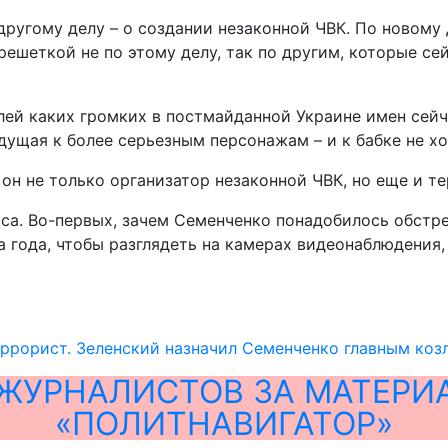
другому делу – о создании незаконной ЧВК. По новому 
ешеткой не по этому делу, так по другим, которые сей
лей каких громких в постмайданной Украине имен сейч
едущая к более серьезным персонажам – и к бабке не хо
 он не только организатор незаконной ЧВК, но еще и те
са. Во-первых, зачем Семенченко понадобилось обстре
года, чтобы разглядеть на камерах видеонаблюдения, 
ррорист. Зеленский назначил Семенченко главным коз
ЖУРНАЛИСТОВ ЗА МАТЕРИ
«ПОЛИТНАВИГАТОР»