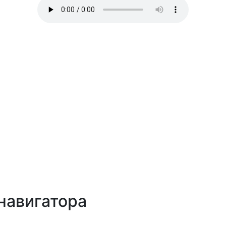
навигатора