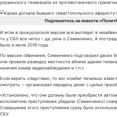
украинского телеканала из противотанкового гранатом
Подпишитесь на новости «Полит
И если в прокурорской версии все выглядит в незабвен
то у СБУ все четко – да, речь о Семенченко, А постр
было в июле 2019 года.
По версии обвинения, Семенченко подговорил двоих бо
они провели разведку местности вблизи здания телека
наличия камер видеонаблюдения и т.п.».
Если верить следствию, то экс-комбат печально извес
смотреть. – организовал передачу денег с целью прио
«Установлено, что они должны были приобрести автомо
исполнители преступления убедили (Семенченко) сове
Совершение этого преступления сразу было использов
СБУ.