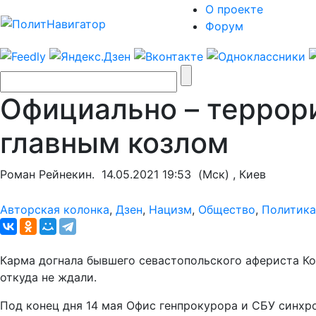
О проекте
Форум
Официально – террор
главным козлом
Роман Рейнекин.
14.05.2021 19:53
(Мск) , Киев
Авторская колонка
,
Дзен
,
Нацизм
,
Общество
,
Политика
Карма догнала бывшего севастопольского афериста К
откуда не ждали.
Под конец дня 14 мая Офис генпрокурора и СБУ синхр