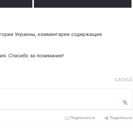
тории Украины, комментарии содержащие
ния.
Спасибо за понимание!
Подписаться
Поделиться