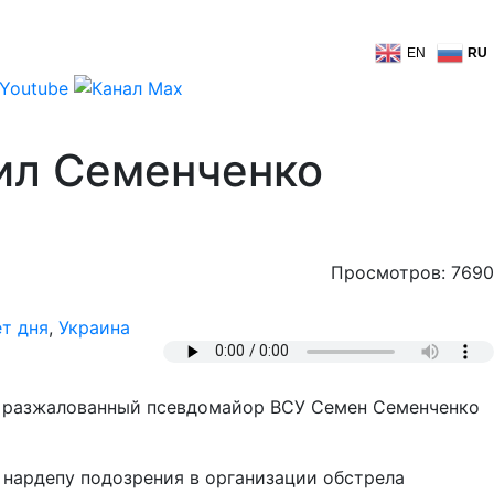
EN
RU
чил Семенченко
Просмотров: 7690
т дня
,
Украина
 и разжалованный псевдомайор ВСУ Семен Семенченко
 нардепу подозрения в организации обстрела