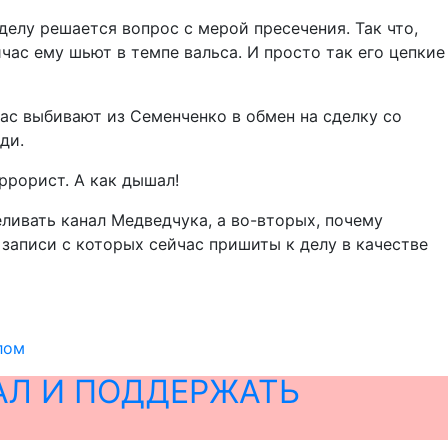
делу решается вопрос с мерой пресечения. Так что,
час ему шьют в темпе вальса. И просто так его цепкие
ас выбивают из Семенченко в обмен на сделку со
ди.
ррорист. А как дышал!
ливать канал Медведчука, а во-вторых, почему
записи с которых сейчас пришиты к делу в качестве
лом
АЛ И ПОДДЕРЖАТЬ