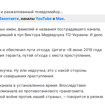
Вконтакте
, каналы
YouTube
и
Max
.
ных имен, фамилий и названия пострадавшего канала,
дивший в пул Виктора Медведчука 112-Украина. И дело
и обеспечил пути отхода. Цитата: «В июне 2019 года
я теракта, путей отхода с места преступления,
оучка. Ну или недоучка, это с какой стороны
ля совершения преступления.
канала в установленное время. Впоследствии
леканала из противотанкового гранатомета.
ой войне против нашей страны», – говорится в релизе