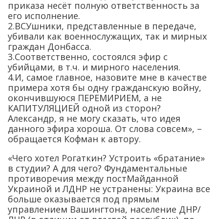
приказа несёт полную ответственность за
его исполнение.
2.ВСУшники, представленные в передаче,
убивали как военнослужащих, так и мирных
граждан Донбасса.
3.Соответственно, состоялся эфир с
убийцами, в т.ч. и мирного населения.
4.И, самое главное, назовите мне в качестве
примера хотя бы одну гражданскую войну,
окончившуюся ПЕРЕМИРИЕМ, а не
КАПИТУЛЯЦИЕЙ одной из сторон?
Александр, я не могу сказать, что идея
данного эфира хороша. От слова совсем», –
обращается Кофман к автору.
«Чего хотел Рогаткин? Устроить «братание»
в студии? А для чего? Фундаментальные
противоречия между постМайданной
Украиной и ЛДНР не устранены: Украина все
больше оказывается под прямым
управлением Вашингтона, население ДНР/