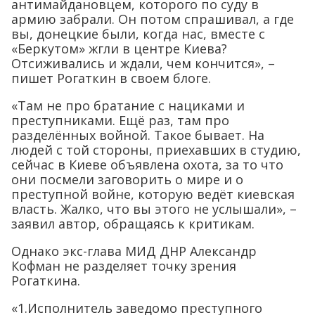
антимайдановцем, которого по суду в
армию забрали. Он потом спрашивал, а где
вы, донецкие были, когда нас, вместе с
«Беркутом» жгли в центре Киева?
Отсиживались и ждали, чем кончится», –
пишет Рогаткин в своем блоге.
«Там не про братание с нациками и
преступниками. Ещё раз, там про
разделённых войной. Такое бывает. На
людей с той стороны, приехавших в студию,
сейчас в Киеве объявлена охота, за то что
они посмели заговорить о мире и о
преступной войне, которую ведёт киевская
власть. Жалко, что вы этого не услышали», –
заявил автор, обращаясь к критикам.
Однако экс-глава МИД ДНР Александр
Кофман не разделяет точку зрения
Рогаткина.
«1.Исполнитель заведомо преступного