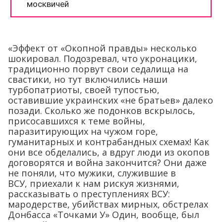
«Эффект от «Окопной правды» несколько
шокировал. Подозревал, что укронацики,
традиционно порвут свои седалища на
свастики, но тут включились наши
турбопатриоты, своей тупостью,
оставившие украинских «не братьев» далеко
позади. Сколько же подонков вскрылось,
присосавшихся к теме войны,
паразитирующих на чужом горе,
гуманитарных и контрабандных схемах! Как
они все обделались, а вдруг люди из окопов
договорятся и война закончится? Они даже
не поняли, что мужики, служившие в
ВСУ, приехали к нам рискуя жизнями,
рассказывать о преступлениях ВСУ:
мародерстве, убийствах мирных, обстрелах
Донбасса «Точками У» Один, вообще, был