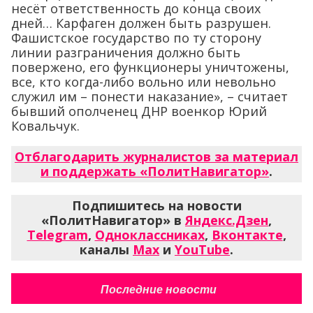
несёт ответственность до конца своих
дней… Карфаген должен быть разрушен.
Фашистское государство по ту сторону
линии разграничения должно быть
повержено, его функционеры уничтожены,
все, кто когда-либо вольно или невольно
служил им – понести наказание», – считает
бывший ополченец ДНР военкор Юрий
Ковальчук.
Отблагодарить журналистов за материал
и поддержать «ПолитНавигатор»
.
Подпишитесь на новости
«ПолитНавигатор» в
Яндекс.Дзен
,
Telegram
,
Одноклассниках
,
Вконтакте
,
каналы
Max
и
YouTube
.
Последние новости