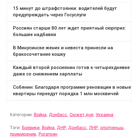
Категории:
Война
,
Донбасс
,
Сюжет дня
,
Украина
Тэги:
Боевики
,
Война
,
ДНР
,
Донбасс
,
ЛНР
,
ополченцы
,
примирение
,
Рогаткин