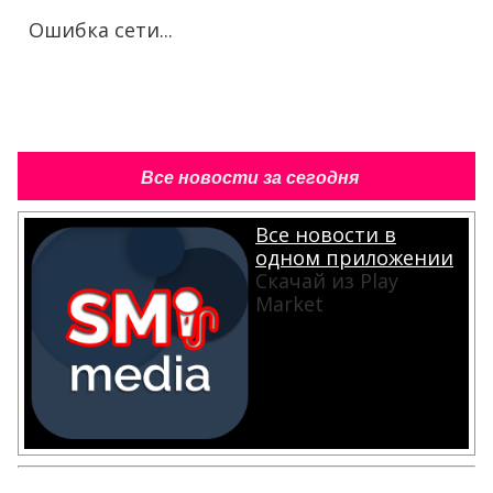
Ошибка сети...
Все новости за сегодня
Все новости в
одном приложении
Скачай из Play
Market