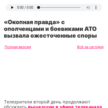
«Окопная правда» с
ополченцами и боевиками АТО
вызвала ожесточенные споры
Полная версия
Всё за сегодня
Телезрители второй день продолжают
обсуждать
вышедшую в эфире телеканала