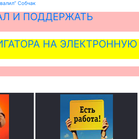
хвалил” Собчак
АЛ И ПОДДЕРЖАТЬ
ГАТОРА НА ЭЛЕКТРОННУЮ