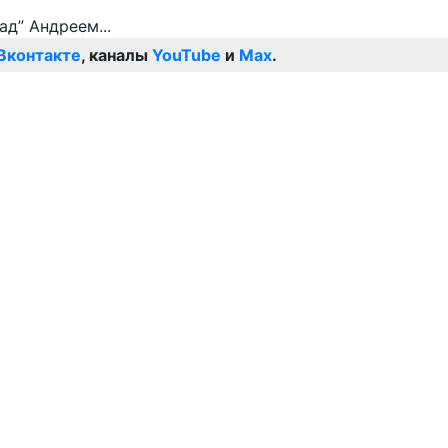
Вконтакте
, каналы
YouTube
и
Max
.