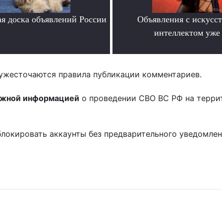
я доска объявлений России
Объявления с искусс
.
интеллектом уже 
.
ужесточаются правила публикации комментариев.
ожной информацией
о проведении СВО ВС РФ на терри
блокировать аккаунты без предварительного уведомле
!