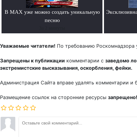
В MAX уже можно создать уникальную
Эксклюзивна
песню
За 2 минуты
Уважаемые читатели!
По требованию Роскомнадзора 
Запрещены к публикации
комментарии с
заведомо л
экстремистские высказывания, оскорбления, фейки.
Администрация Сайта вправе удалять комментарии и 
Размещение ссылок на сторонние ресурсы
запрещено