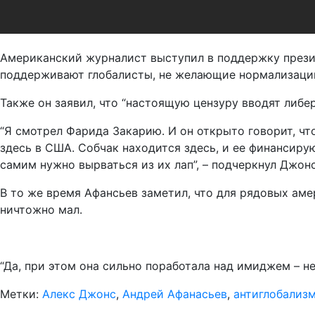
Американский журналист выступил в поддержку презид
поддерживают глобалисты, не желающие нормализаци
Также он заявил, что “настоящую цензуру вводят либер
“Я смотрел Фарида Закарию. И он открыто говорит, чт
здесь в США. Собчак находится здесь, и ее финансиру
самим нужно вырваться из их лап”, – подчеркнул Джонс
В то же время Афансьев заметил, что для рядовых аме
ничтожно мал.
“Да, при этом она сильно поработала над имиджем – не
Метки:
Алекс Джонс
,
Андрей Афанасьев
,
антиглобализ