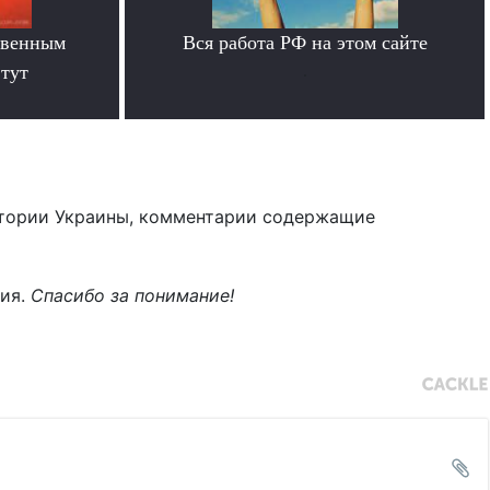
твенным
Вся работа РФ на этом сайте
тут
.
тории Украины, комментарии содержащие
ния.
Спасибо за понимание!