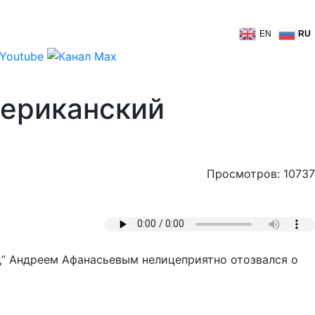
EN
RU
мериканский
Просмотров: 10737
д” Андреем Афанасьевым нелицеприятно отозвался о