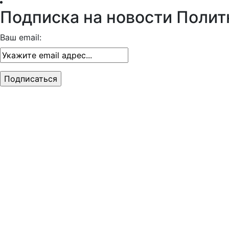
Подписка на новости Полит
Ваш email: