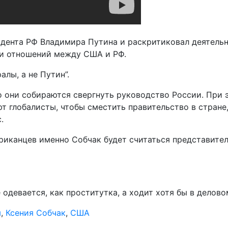
ента РФ Владимира Путина и раскритиковал деятельно
и отношений между США и РФ.
алы, а не Путин”.
о они собираются свергнуть руководство России. При 
ют глобалисты, чтобы сместить правительство в стране
.
риканцев именно Собчак будет считаться представител
 одевается, как проститутка, а ходит хотя бы в делово
м
,
Ксения Собчак
,
США