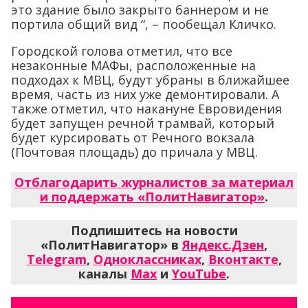
это здание было закрыто баннером и не
портила общий вид “, – пообещал Кличко.
Городской голова отметил, что все
незаконные МАФы, расположенные на
подходах к МВЦ, будут убраны в ближайшее
время, часть из них уже демонтировали. А
также отметил, что накануне Евровидения
будет запущен речной трамвай, который
будет курсировать от Речного вокзала
(Почтовая площадь) до причала у МВЦ.
Отблагодарить журналистов за материал
и поддержать «ПолитНавигатор»
.
Подпишитесь на новости
«ПолитНавигатор» в
Яндекс.Дзен
,
Telegram
,
Одноклассниках
,
Вконтакте
,
каналы
Max
и
YouTube
.