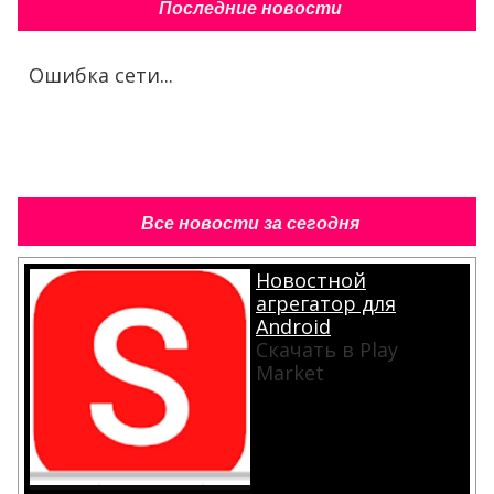
Последние новости
Ошибка сети...
Все новости за сегодня
Новостной
агрегатор для
Android
Скачать в Play
Market