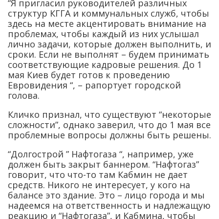
“Я пригласил руководителей различных
структур КГГА и коммунальных служб, чтобы
здесь на месте акцентировать внимание на
проблемах, чтобы каждый из них услышал
лично задачи, которые должен выполнить, и
сроки. Если не выполнят – будем принимать
соответствующие кадровые решения. До 1
мая Киев будет готов к проведению
Евровидения “, – рапортует городской
голова.
Кличко признал, что существуют “некоторые
сложности”, однако заверил, что до 1 мая все
проблемные вопросы должны быть решены.
“Долгострой ” Нафтогаза “, например, уже
должен быть закрыт баннером. “Нафтогаз”
говорит, что что-то там Кабмин не дает
средств. Никого не интересует, у кого на
балансе это здание. Это – лицо города и мы
надеемся на ответственность и надлежащую
реакцию и “Нафтогаза”, и Кабмина, чтобы