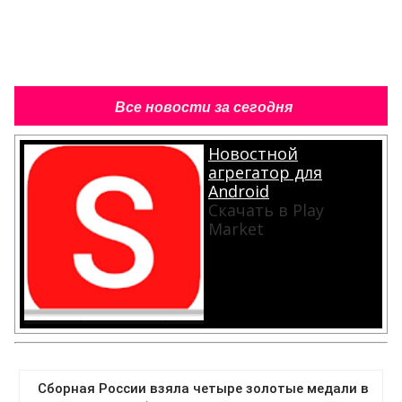
Все новости за сегодня
Новостной
агрегатор для
Android
Скачать в Play
Market