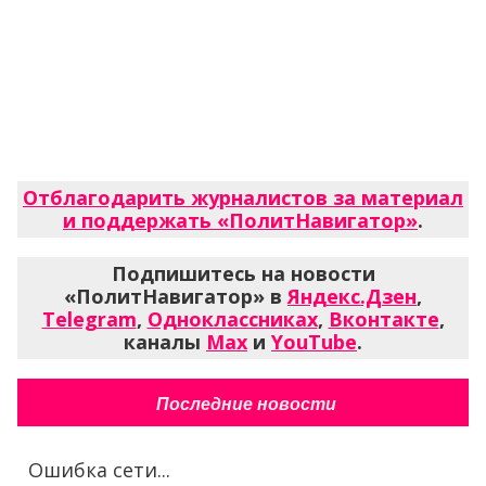
Отблагодарить журналистов за материал
и поддержать «ПолитНавигатор»
.
Подпишитесь на новости
«ПолитНавигатор» в
Яндекс.Дзен
,
Telegram
,
Одноклассниках
,
Вконтакте
,
каналы
Max
и
YouTube
.
Последние новости
Ошибка сети...