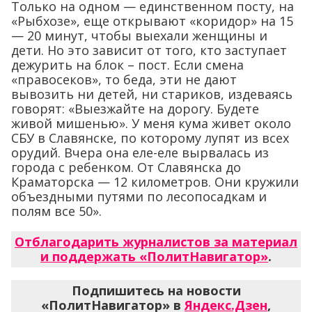
Только на одном — единственном посту, на
«Рыбхозе», еще открывают «коридор» на 15
— 20 минут, чтобы выехали женщины и
дети. Но это зависит от того, кто заступает
дежурить на блок – пост. Если смена
«правосеков», то беда, эти не дают
вывозить ни детей, ни стариков, издеваясь
говорят: «Выезжайте на дорогу. Будете
живой мишенью». У меня кума живет около
СБУ в Славянске, по которому лупят из всех
орудий. Вчера она еле-еле вырвалась из
города с ребенком. От Славянска до
Краматорска — 12 километров. Они кружили
объездными путями по лесопосадкам и
полям все 50».
Отблагодарить журналистов за материал
и поддержать «ПолитНавигатор»
.
Подпишитесь на новости
«ПолитНавигатор» в
Яндекс.Дзен
,