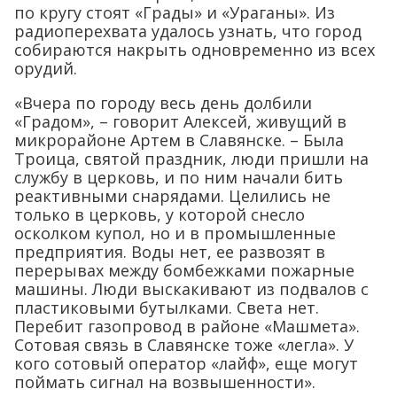
по кругу стоят «Грады» и «Ураганы». Из
радиоперехвата удалось узнать, что город
собираются накрыть одновременно из всех
орудий.
«Вчера по городу весь день долбили
«Градом», – говорит Алексей, живущий в
микрорайоне Артем в Славянске. – Была
Троица, святой праздник, люди пришли на
службу в церковь, и по ним начали бить
реактивными снарядами. Целились не
только в церковь, у которой снесло
осколком купол, но и в промышленные
предприятия. Воды нет, ее развозят в
перерывах между бомбежками пожарные
машины. Люди выскакивают из подвалов с
пластиковыми бутылками. Света нет.
Перебит газопровод в районе «Машмета».
Сотовая связь в Славянске тоже «легла». У
кого сотовый оператор «лайф», еще могут
поймать сигнал на возвышенности».