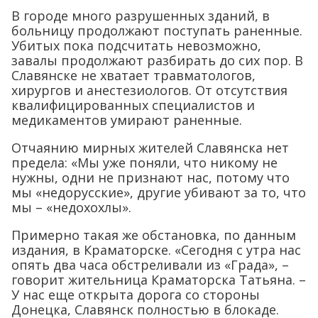
В городе много разрушенных зданий, в
больницу продолжают поступать раненные.
Убитых пока подсчитать невозможно,
завалы продолжают разбирать до сих пор. В
Славянске не хватает травматологов,
хирургов и анестезиологов. От отсутствия
квалифицированных специалистов и
медикаментов умирают раненные.
Отчаянию мирных жителей Славянска нет
предела: «Мы уже поняли, что никому не
нужны, одни не признают нас, потому что
мы «недорусские», другие убивают за то, что
мы – «недохохлы».
Примерно такая же обстановка, по данным
издания, в Краматорске. «Сегодня с утра нас
опять два часа обстреливали из «Града», –
говорит жительница Краматорска Татьяна. –
У нас еще открыта дорога со стороны
Донецка, Славянск полностью в блокаде.