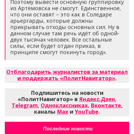
Поэтому вывести основную группировку
из Артёмовска не смогут. Единственное,
что они оставят – это как в Соледаре
арьергарды, которые должны
прикрывать отходы основных сил. Ну в
данном случае там речь идёт об одной-
двух тысячах человек. Все остальные
силы, если будет отдан приказ, в
принципе смогут покинуть город».
Отблагодарить журналистов за материал
и поддержать «ПолитНавигатор»
.
Подпишитесь на новости
«ПолитНавигатор» в
Яндекс.Дзен
,
Telegram
,
Одноклассниках
,
Вконтакте
,
каналы
Max
и
YouTube
.
Последние новости