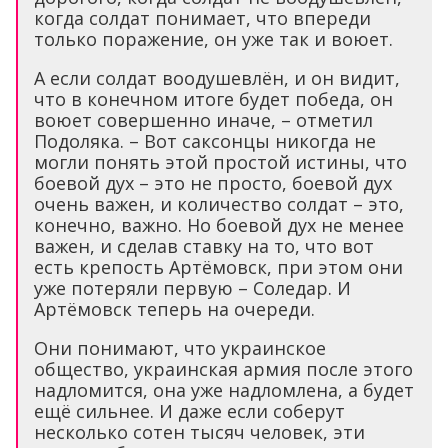
когда солдат понимает, что впереди
только поражение, он уже так и воюет.
А если солдат воодушевлён, и он видит,
что в конечном итоге будет победа, он
воюет совершенно иначе, – отметил
Подоляка. – Вот саксонцы никогда не
могли понять этой простой истины, что
боевой дух – это не просто, боевой дух
очень важен, и количество солдат – это,
конечно, важно. Но боевой дух не менее
важен, и сделав ставку на то, что вот
есть крепость Артёмовск, при этом они
уже потеряли первую – Соледар. И
Артёмовск теперь на очереди.
Они понимают, что украинское
общество, украинская армия после этого
надломится, она уже надломлена, а будет
ещё сильнее. И даже если соберут
несколько сотен тысяч человек, эти