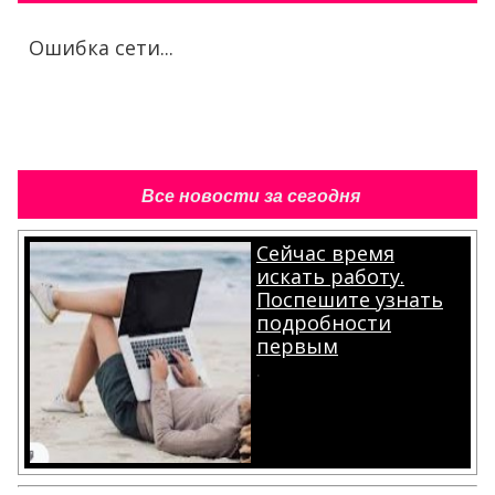
Ошибка сети...
Все новости за сегодня
Сейчас время
искать работу.
Поспешите узнать
подробности
первым
.