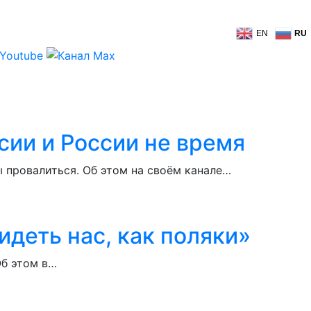
EN
RU
ии и России не время
 провалиться. Об этом на своём канале…
идеть нас, как поляки»
Об этом в…