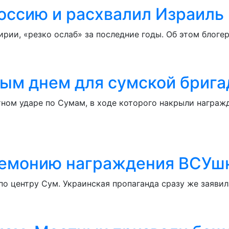
оссию и расхвалил Израиль
Сирии, «резко ослаб» за последние годы. Об этом блог
ым днем для сумской бриг
ом ударе по Сумам, в ходе которого накрыли награжд
ремонию награждения ВСУш
 по центру Сум. Украинская пропаганда сразу же заяви