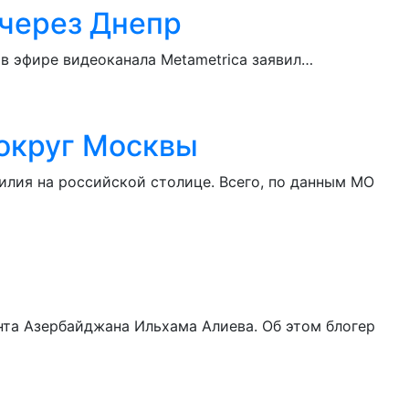
 через Днепр
 в эфире видеоканала Metametrica заявил…
вокруг Москвы
лия на российской столице. Всего, по данным МО
нта Азербайджана Ильхама Алиева. Об этом блогер