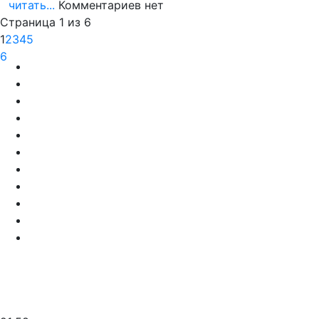
читать...
Комментариев нет
Страница 1 из 6
1
2
3
4
5
6