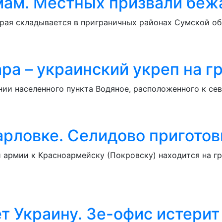
ам. Местных призвали бежа
рая складывается в приграничных районах Сумской обл
ра – украинский укреп на г
и населенного пункта Водяное, расположенного к сев
арловке. Селидово приготов
 армии к Красноармейску (Покровску) находится на гр
т Украину. Зе-офис истерит