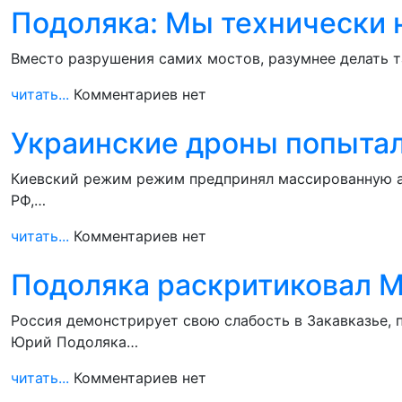
Подоляка: Мы технически 
Вместо разрушения самих мостов, разумнее делать та
читать...
Комментариев нет
Украинские дроны попытал
Киевский режим режим предпринял массированную ат
РФ,…
читать...
Комментариев нет
Подоляка раскритиковал 
Россия демонстрирует свою слабость в Закавказье, 
Юрий Подоляка…
читать...
Комментариев нет