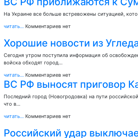
ВС РФ приближаются к Сум
На Украине все больше встревожены ситуацией, кото
читать...
Комментариев нет
Хорошие новости из Угледа
Сегодня утром поступила информация об освобождени
войска обходят город…
читать...
Комментариев нет
ВС РФ выносят приговор К
Последний город (Новогродовка) на пути российской
что в…
читать...
Комментариев нет
Российский удар выключае