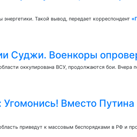
ы энергетики. Такой вывод, передает корреспондент
«
ии Суджи. Военкоры опрове
 области оккупирована ВСУ, продолжаются бои. Вчера 
 Угомонись! Вместо Путина 
ю область приведут к массовым беспорядками в РФ и п