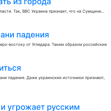
ть из города
асти. Так, ВВС Украина признает, что на Сумщине…
рани падения
еро-востоку от Угледара. Таким образом российские
иться
ани падения. Даже украинские источники признают,
 и угрожает русским