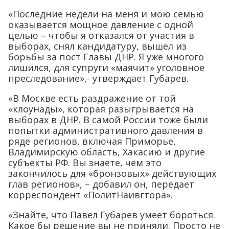
«Последние недели на меня и мою семью
оказывается мощное давление с одной
целью – чтобы я отказался от участия в
выборах, снял кандидатуру, вышел из
борьбы за пост Главы ДНР. Я уже многого
лишился, для супруги «маячит» уголовное
преследование»,- утверждает Губарев.
«В Москве есть раздражение от той
«клоунады», которая разыгрывается на
выборах в ДНР. В самой России тоже были
попытки административного давления в
ряде регионов, включая Приморье,
Владимирскую область, Хакасию и другие
субъекты РФ. Вы знаете, чем это
закончилось для «бронзовых» действующих
глав регионов», – добавил он, передает
корреспондент «ПолитНаивгтора».
«Знайте, что Павел Губарев умеет бороться.
Какое бы решение вы не приняли. Просто не