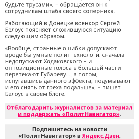
будьте трусами», – обращается он к
сотрудникам штаба своего соперника.
Работающий в Донецке военкор Сергей
Белоус поясняет сложившуюся ситуацию
следующим образом.
«Вообще, странные ошибки допускают
вроде бы умные политтехнологи: сначала
недопускают Ходаковского – и
оппозиционные голоса в большей части
перетекают Губареву…, а потом,
испугавшись данного эффекта, подумывают
и его снять от греха подальше», – пишет
Белоус в своем блоге.
Отблагодарить журналистов за материал
и поддержать «ПолитНавигатор»
.
Подпишитесь на новости
«ПолитНавигатор» в
Яндекс.Дзен
,