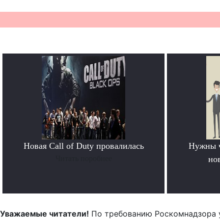
Новая Call of Duty провалилась
Нужны 
Читать поробнее
но
Уважаемые читатели!
По требованию Роскомнадзора 