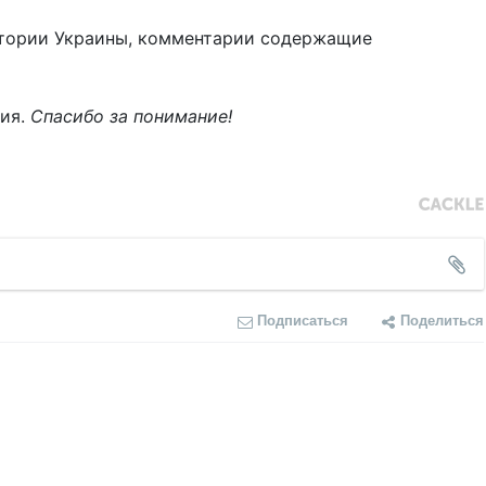
тории Украины, комментарии содержащие
ния.
Спасибо за понимание!
Подписаться
Поделиться