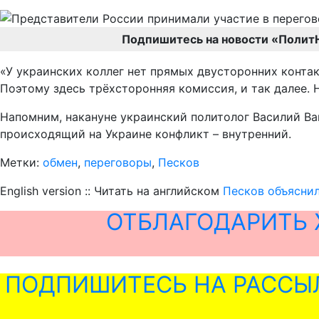
Подпишитесь на новости «Полит
«У украинских коллег нет прямых двусторонних контакт
Поэтому здесь трёхсторонняя комиссия, и так далее. Н
Напомним, накануне украинский политолог Василий В
происходящий на Украине конфликт – внутренний.
Метки:
обмен
,
переговоры
,
Песков
English version :: Читать на английском
Песков объяснил
ОТБЛАГОДАРИТЬ 
ПОДПИШИТЕСЬ НА РАССЫ