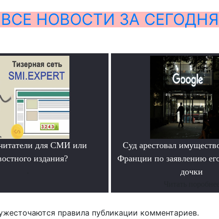
ВСЕ НОВОСТИ ЗА СЕГОДНЯ
читатели для СМИ или
Суд арестовал имущество
востного издания?
Франции по заявлению ег
.
дочки
Читать поробне
ужесточаются правила публикации комментариев.