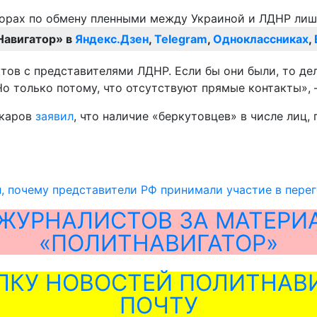
Навигатор» в
Яндекс.Дзен
,
Telegram
,
Одноклассниках
,
ов с представителями ЛДНР. Если бы они были, то дела
о только потому, что отсутствуют прямые контакты», –
акаров
заявил
, что наличие «беркутовцев» в числе лиц,
, почему представители РФ принимали участие в пере
ЖУРНАЛИСТОВ ЗА МАТЕРИ
«ПОЛИТНАВИГАТОР»
ЛКУ НОВОСТЕЙ ПОЛИТНАВИ
ПОЧТУ