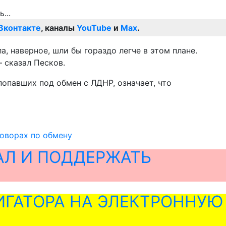
Вконтакте
, каналы
YouTube
и
Max
.
, наверное, шли бы гораздо легче в этом плане.
 сказал Песков.
 попавших под обмен с ЛДНР, означает, что
говорах по обмену
АЛ И ПОДДЕРЖАТЬ
ГАТОРА НА ЭЛЕКТРОННУЮ