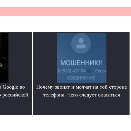
 Google во
Почему звонят и молчат на той стороне
о российской
телефона. Чего следует опасаться
.
е