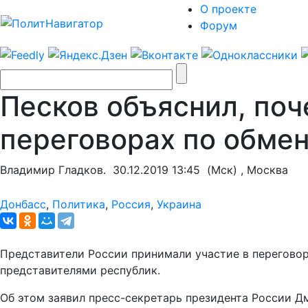
О проекте
Форум
Песков объяснил, поч
переговорах по обме
Владимир Гладков.
30.12.2019 13:45
(Мск) , Москва
Донбасс
,
Политика
,
Россия
,
Украина
Представители России принимали участие в перегово
представителями республик.
Об этом заявил пресс-секретарь президента России Д