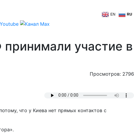
EN
RU
 принимали участие в
Просмотров: 2796
отому, что у Киева нет прямых контактов с
тора».