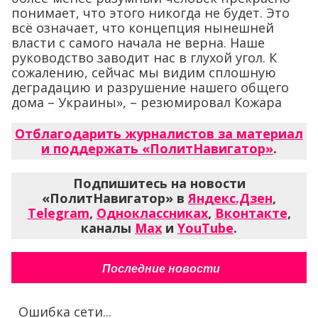
понимает, что этого никогда не будет. Это
всё означает, что концепция нынешней
власти с самого начала не верна. Наше
руководство заводит нас в глухой угол. К
сожалению, сейчас мы видим сплошную
деградацию и разрушение нашего общего
дома – Украины», – резюмировал Кожара
Отблагодарить журналистов за материал
и поддержать «ПолитНавигатор»
.
Подпишитесь на новости
«ПолитНавигатор» в
Яндекс.Дзен
,
Telegram
,
Одноклассниках
,
Вконтакте
,
каналы
Max
и
YouTube
.
Последние новости
Ошибка сети...