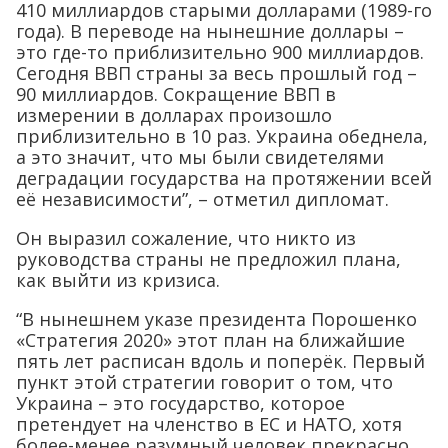
410 миллиардов старыми долларами (1989-го
года). В переводе на нынешние доллары –
это где-то приблизительно 900 миллиардов.
Сегодня ВВП страны за весь прошлый год –
90 миллиардов. Сокращение ВВП в
измерении в долларах произошло
приблизительно в 10 раз. Украина обеднела,
а это значит, что мы были свидетелями
деградации государства на протяжении всей
её независимости”, – отметил дипломат.
Он выразил сожаление, что никто из
руководства страны не предложил плана,
как выйти из кризиса.
“В нынешнем указе президента Порошенко
«Стратегия 2020» этот план на ближайшие
пять лет расписан вдоль и поперёк. Первый
пункт этой стратегии говорит о том, что
Украина – это государство, которое
претендует на членство в ЕС и НАТО, хотя
более-менее разумный человек прекрасно