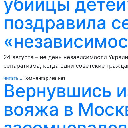
убийцы детей
поздравила с
«независимо
24 августа – не день независимости Украи
сепаратизма, когда одни советские гражда
читать...
Комментариев нет
Вернувшись и
вояжа в Моск
засомневался