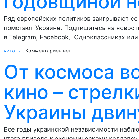
годовщиной н
Ряд европейских политиков заигрывают со 
помогают Украине. Подпишитесь на новост
в Telegram, Facebook, Одноклассниках ил
читать...
Комментариев нет
От космоса в
кино – стрелк
Украины двин
Все годы украинской независимости наблю
итоге привело к экономическому коллапсу