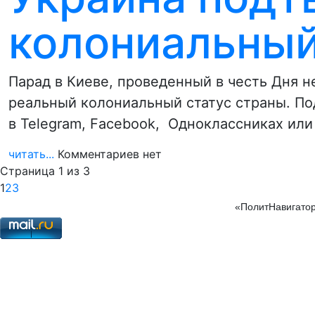
колониальный
Парад в Киеве, проведенный в честь Дня 
реальный колониальный статус страны. По
в Telegram, Facebook, Одноклассниках ил
читать...
Комментариев нет
Страница 1 из 3
1
2
3
«ПолитНавигатор