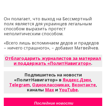
Он полагает, что выход на Бессмертный
полк является для украинцев легальным
способом выразить протест
неполитическим способом.
«Всего лишь вспоминаем дедов и прадедов
– ничего страшного», – добавил Матвейчев.
Отблагодарить журналистов за материал
и поддержать «ПолитНавигатор»
.
Подпишитесь на новости
«ПолитНавигатор» в
Яндекс.Дзен
,
Telegram
,
Одноклассниках
,
Вконтакте
,
каналы
Max
и
YouTube
.
Последние новости