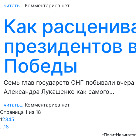
читать...
Комментариев нет
Как расценив
президентов 
Победы
Семь глав государств СНГ побывали вчера 
Александра Лукашенко как самого…
читать...
Комментариев нет
Страница 1 из 18
1
2
3
4
5
…
18
«ПолитНавигатор