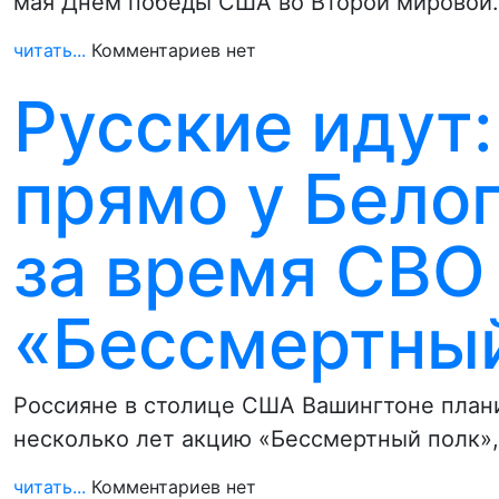
мая Днем победы США во Второй мировой
читать...
Комментариев нет
Русские идут:
прямо у Бело
за время СВО
«Бессмертный
Россияне в столице США Вашингтоне план
несколько лет акцию «Бессмертный полк»
читать...
Комментариев нет