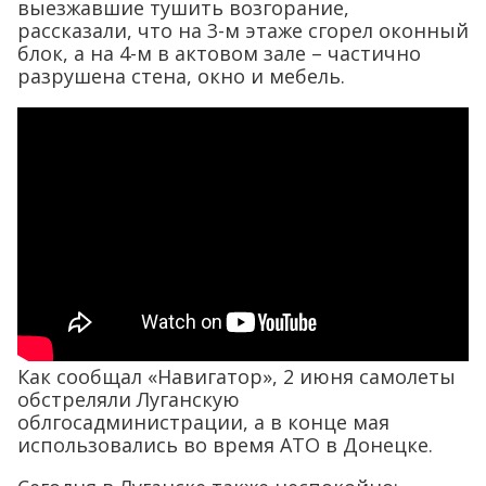
выезжавшие тушить возгорание,
рассказали, что на 3-м этаже сгорел оконный
блок, а на 4-м в актовом зале – частично
разрушена стена, окно и мебель.
Как сообщал «Навигатор», 2 июня самолеты
обстреляли Луганскую
облгосадминистрации, а в конце мая
использовались во время АТО в Донецке.