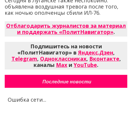
Сегодня в Луганске также неспокойно:
объявлена воздушная тревога после того,
как ночью ополченцы сбили ИЛ-76.
Отблагодарить журналистов за материал
и поддержать «ПолитНавигатор»
.
Подпишитесь на новости
«ПолитНавигатор» в
Яндекс.Дзен
,
Telegram
,
Одноклассниках
,
Вконтакте
,
каналы
Max
и
YouTube
.
Последние новости
Ошибка сети...