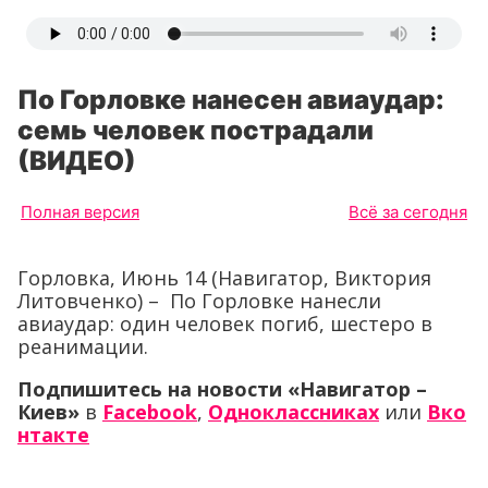
По Горловке нанесен авиаудар:
семь человек пострадали
(ВИДЕО)
Полная версия
Всё за сегодня
Горловка, Июнь 14 (Навигатор, Виктория
Литовченко) – По Горловке нанесли
авиаудар: один человек погиб, шестеро в
реанимации.
Подпишитесь на новости «Навигатор –
Киев»
в
Facebook
,
Одноклассниках
или
Вко
нтакте