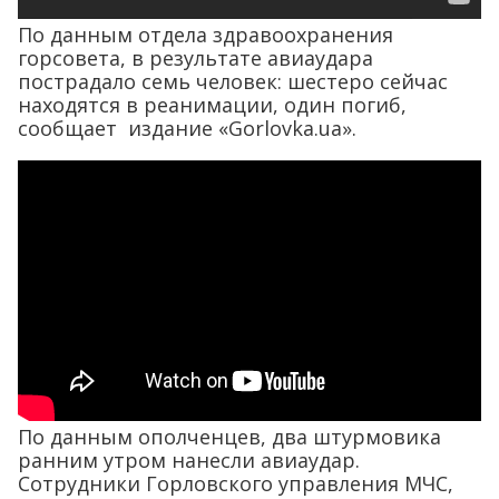
По данным отдела здравоохранения
горсовета, в результате авиаудара
пострадало семь человек: шестеро сейчас
находятся в реанимации, один погиб,
сообщает издание «Gorlovka.ua».
По данным ополченцев, два штурмовика
ранним утром нанесли авиаудар.
Сотрудники Горловского управления МЧС,