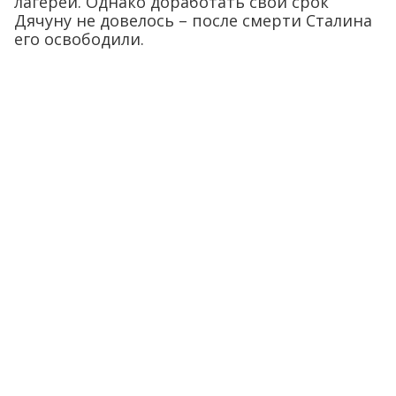
лагерей. Однако доработать свой срок
Дячуну не довелось – после смерти Сталина
его освободили.