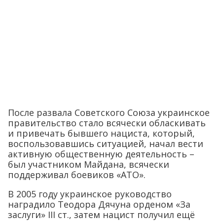
После развала Советского Союза украинское
правительство стало всячески обласкивать
и привечать бывшего нациста, который,
воспользовавшись ситуацией, начал вести
активную общественную деятельность –
был участником Майдана, всячески
поддерживал боевиков «АТО».
В 2005 году украинское руководство
наградило Теодора Дячуна орденом «За
заслуги» III ст., затем нацист получил ещё