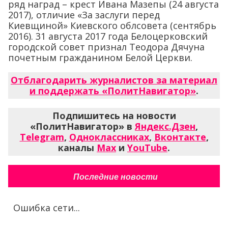
ряд наград – крест Ивана Мазепы (24 августа
2017), отличие «За заслуги перед
Киевщиной» Киевского облсовета (сентябрь
2016). 31 августа 2017 года Белоцерковский
городской совет признал Теодора Дячуна
почетным гражданином Белой Церкви.
Отблагодарить журналистов за материал
и поддержать «ПолитНавигатор»
.
Подпишитесь на новости
«ПолитНавигатор» в
Яндекс.Дзен
,
Telegram
,
Одноклассниках
,
Вконтакте
,
каналы
Max
и
YouTube
.
Последние новости
Ошибка сети...