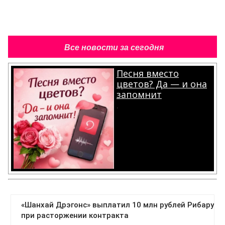
Все новости за сегодня
Песня вместо
цветов? Да — и она
запомнит
.