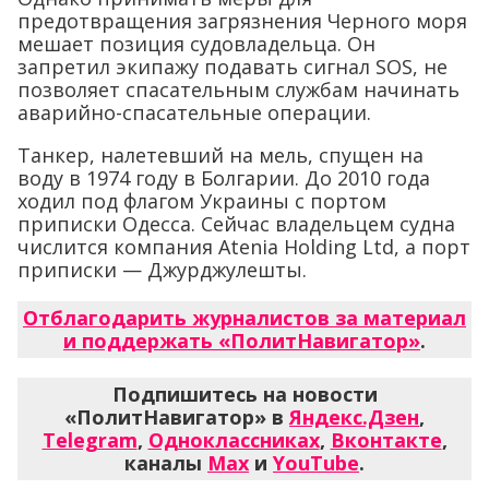
предотвращения загрязнения Черного моря
мешает позиция судовладельца. Он
запретил экипажу подавать сигнал SOS, не
позволяет спасательным службам начинать
аварийно-спасательные операции.
Танкер, налетевший на мель, спущен на
воду в 1974 году в Болгарии. До 2010 года
ходил под флагом Украины с портом
приписки Одесса. Сейчас владельцем судна
числится компания Atenia Holding Ltd, а порт
приписки — Джурджулешты.
Отблагодарить журналистов за материал
и поддержать «ПолитНавигатор»
.
Подпишитесь на новости
«ПолитНавигатор» в
Яндекс.Дзен
,
Telegram
,
Одноклассниках
,
Вконтакте
,
каналы
Max
и
YouTube
.