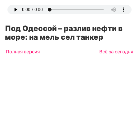
Под Одессой – разлив нефти в
море: на мель сел танкер
Полная версия
Всё за сегодня