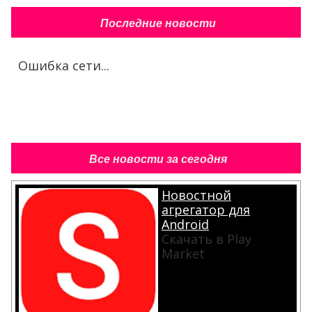
Последние новости
Ошибка сети...
Все новости за сегодня
Новостной
агрегатор для
Android
Скачать в Play
Market