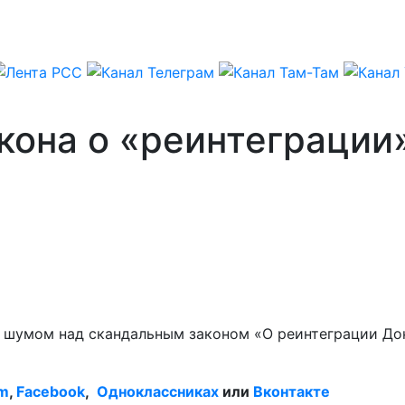
кона о «реинтеграции
шумом над скандальным законом «О реинтеграции Донб
am
,
Facebook
,
Одноклассниках
или
Вконтакте