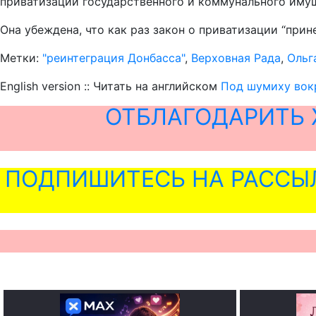
приватизации государственного и коммунального имущ
Она убеждена, что как раз закон о приватизации “прин
Метки:
"реинтеграция Донбасса"
,
Верховная Рада
,
Ольг
English version :: Читать на английском
Под шумиху вокр
ОТБЛАГОДАРИТЬ 
ПОДПИШИТЕСЬ НА РАССЫ