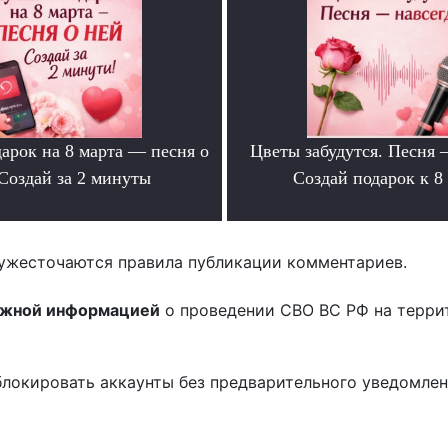
арок на 8 марта — песня о
Цветы забудутся. Песня 
Создай за 2 минуты
Создай подарок к 8
.
.
ужесточаются правила публикации комментариев.
ожной информацией
о проведении СВО ВС РФ на терри
блокировать аккаунты без предварительного уведомле
!