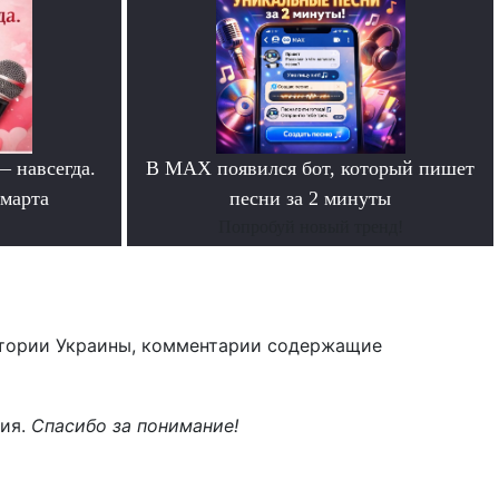
— навсегда.
В MAX появился бот, который пишет
 марта
песни за 2 минуты
Попробуй новый тренд!
тории Украины, комментарии содержащие
ния.
Спасибо за понимание!