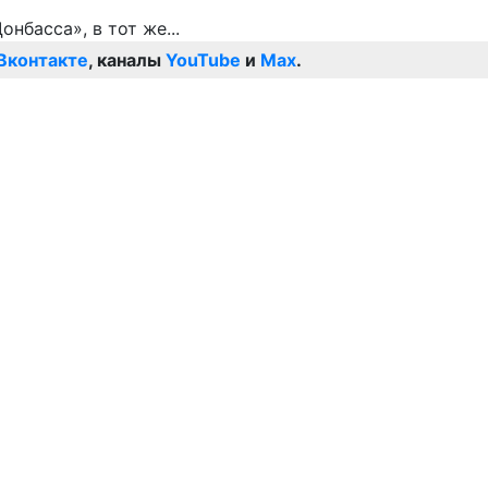
Вконтакте
, каналы
YouTube
и
Max
.