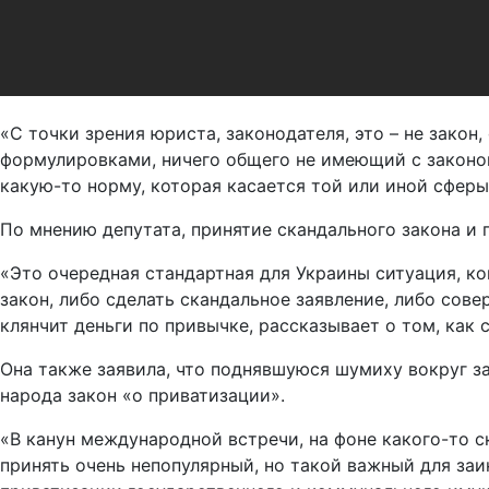
«С точки зрения юриста, законодателя, это – не зако
формулировками, ничего общего не имеющий с законом
какую-то норму, которая касается той или иной сферы
По мнению депутата, принятие скандального закона и
«Это очередная стандартная для Украины ситуация, к
закон, либо сделать скандальное заявление, либо сов
клянчит деньги по привычке, рассказывает о том, как 
Она также заявила, что поднявшуюся шумиху вокруг за
народа закон «о приватизации».
«В канун международной встречи, на фоне какого-то
принять очень непопулярный, но такой важный для заи