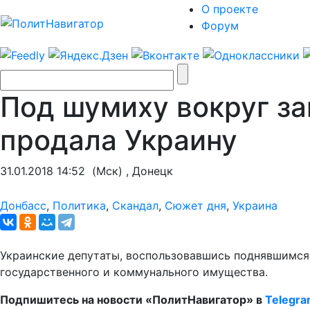
О проекте
Форум
Под шумиху вокруг за
продала Украину
31.01.2018 14:52
(Мск) , Донецк
Донбасс
,
Политика
,
Скандал
,
Сюжет дня
,
Украина
Украинские депутаты, воспользовавшись поднявшимся 
государственного и коммунального имущества.
Подпишитесь на новости «ПолитНавигатор» в
Telegr