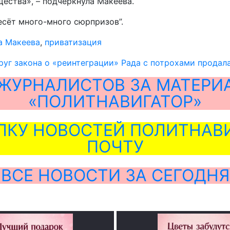
ества», – подчеркнула Макеева.
есёт много-много сюрпризов”.
а Макеева
,
приватизация
уг закона о «реинтеграции» Рада с потрохами продал
ЖУРНАЛИСТОВ ЗА МАТЕРИ
«ПОЛИТНАВИГАТОР»
ЛКУ НОВОСТЕЙ ПОЛИТНАВИ
ПОЧТУ
ВСЕ НОВОСТИ ЗА СЕГОДНЯ