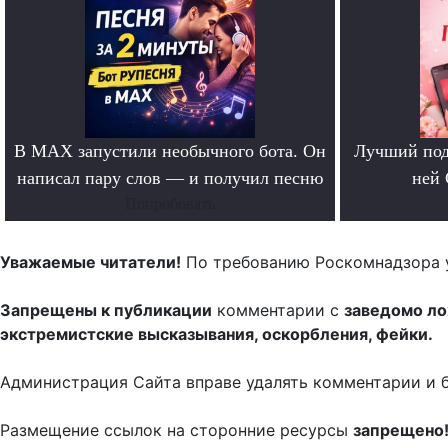
В MAX запустили необычного бота. Он
Лучший под
написал пару слов — и получил песню
ней 
Попробовать
Уважаемые читатели!
По требованию Роскомнадзора 
Запрещены к публикации
комментарии с
заведомо л
экстремистские высказывания, оскорбления, фейки.
Администрация Сайта вправе удалять комментарии и 
Размещение ссылок на сторонние ресурсы
запрещено