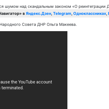
Навигатор» в
Яндекс.Дзен
,
Telegram
,
Одноклассниках
,
 Народного Совета ДНР Ольга Макеева.