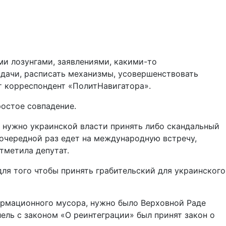
ыми лозунгами, заявлениями, какими-то
адачи, расписать механизмы, усовершенствовать
ёт корреспондент «ПолитНавигатора».
ростое совпадение.
и нужно украинской власти принять либо скандальный
 очередной раз едет на международную встречу,
отметила депутат.
ля того чтобы принять грабительский для украинского
ормационного мусора, нужно было Верховной Раде
лель с законом «О реинтеграции» был принят закон о