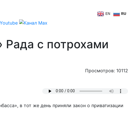
EN
RU
» Рада с потрохами
Просмотров: 10112
асса», в тот же день приняли закон о приватизации