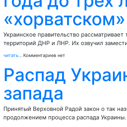
года до трех л
«хорватском»
Украинское правительство рассматривает 
территорий ДНР и ЛНР. Их озвучил замест
читать...
Комментариев нет
Распад Украи
запада
Принятый Верховной Радой закон о так на
продолжением процесса распада Украины.