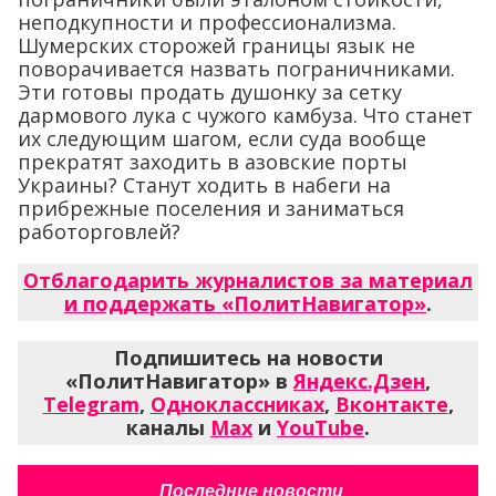
неподкупности и профессионализма.
Шумерских сторожей границы язык не
поворачивается назвать пограничниками.
Эти готовы продать душонку за сетку
дармового лука с чужого камбуза. Что станет
их следующим шагом, если суда вообще
прекратят заходить в азовские порты
Украины? Станут ходить в набеги на
прибрежные поселения и заниматься
работорговлей?
Отблагодарить журналистов за материал
и поддержать «ПолитНавигатор»
.
Подпишитесь на новости
«ПолитНавигатор» в
Яндекс.Дзен
,
Telegram
,
Одноклассниках
,
Вконтакте
,
каналы
Max
и
YouTube
.
Последние новости