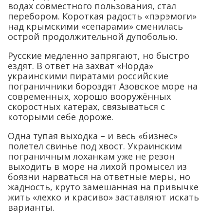
водах совместного пользования, стал
перебором. Короткая радость «пэрэмоги»
над крымскими «сепарами» сменилась
острой продолжительной дупоболью.
Русские медленно запрягают, но быстро
ездят. В ответ на захват «Норда»
украинскими пиратами российские
пограничники бороздят Азовское море на
современных, хорошо вооружённых
скоростных катерах, связываться с
которыми себе дороже.
Одна тупая выходка – и весь «бизнес»
полетел свинье под хвост. Украинским
пограничным лоханкам уже не резон
выходить в море на лихой промысел из
боязни нарваться на ответные меры, но
жадность, круто замешанная на привычке
жить «лехко и красиво» заставляют искать
варианты.