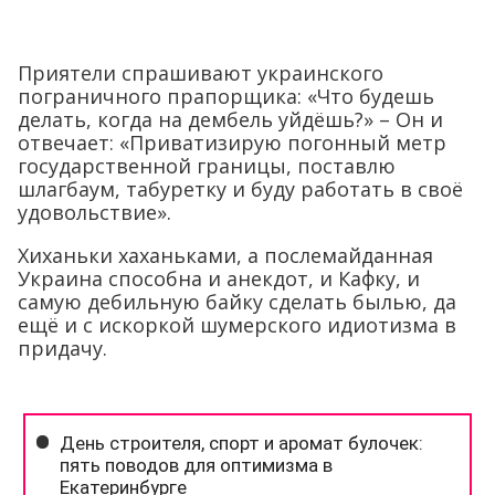
Приятели спрашивают украинского
пограничного прапорщика: «Что будешь
делать, когда на дембель уйдёшь?» – Он и
отвечает: «Приватизирую погонный метр
государственной границы, поставлю
шлагбаум, табуретку и буду работать в своё
удовольствие».
Хиханьки хаханьками, а послемайданная
Украина способна и анекдот, и Кафку, и
самую дебильную байку сделать былью, да
ещё и с искоркой шумерского идиотизма в
придачу.