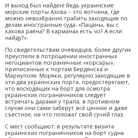
И выход был найден! Ведь украинские
морские порты Азова – это вотчина, где
можно невозбранно грабить заходящие по
делам иностранные суда. «Пацаны, вы с
какова раёна? В карманах есть чо? А если
найду?».
По свидетельствам очевидцев, более других
преуспели в потрошении иностранных
негоциантов пограничные «корсары»,
приписанные к портам Бердянска и
Мариуполя. Моряки, регулярно заходящие в
эти два украинских порта, предостерегают,
что восходящих на борт для осмотра
украинских пограничников следует
встречать дарами у трапа, в противном
случае они сами заберут всё ценное и даже
съестное, на что положат свой сучий глаз.
С мест сообщают: в результате визита
украинских пограничников на борт судна