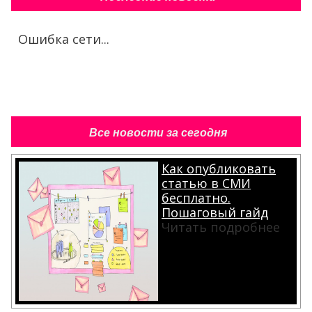
Ошибка сети...
Все новости за сегодня
Как опубликовать
статью в СМИ
бесплатно.
Пошаговый гайд
Читать подробнее