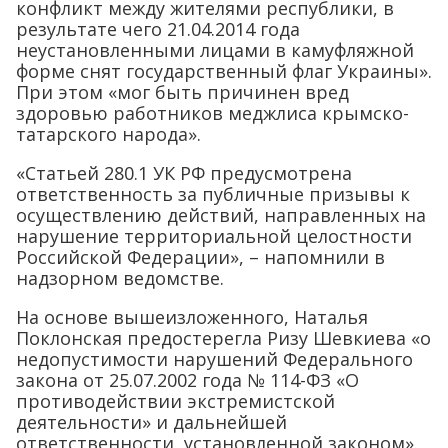
конфликт между жителями республики, в
результате чего 21.04.2014 года
неустановленными лицами в камуфляжной
форме снят государственный флаг Украины».
При этом «мог быть причинен вред
здоровью работников меджлиса крымско-
татарского народа».
«Статьей 280.1 УК РФ предусмотрена
ответственность за публичные призывы к
осуществлению действий, направленных на
нарушение территориальной целостности
Российской Федерации», – напомнили в
надзорном ведомстве.
На основе вышеизложенного, Наталья
Поклонская предостерегла Ризу Шевкиева «о
недопустимости нарушений Федерального
закона от 25.07.2002 года № 114-ФЗ «О
противодействии экстремистской
деятельности» и дальнейшей
ответственности, установленной законом».