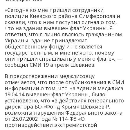
«Сегодня ко мне пришли сотрудники
полиции Киевского района Симферополя и
сказали, что к ним поступил сигнал о том,
что на здании вывешен флаг Украины. Я
ответил, что я лично являюсь гражданином
Украины, здание принадлежит
общественному фонду и не является
государственным, и мне не ясно, почему
они пришли спрашивать у меня о флаге», —
сообщил СМИ 19 апреля Шевкиев.
В предостережении меджлисовцу
отмечается, что после опубликования в СМИ
информации о том, что на здании меджлиса
19.04.14 вывешен флаг Украины, было
установлено, что «в действиях генерального
директора БО «Фонд Крым» Шевкиев Р.
возможны нарушения Федерального закона
от 25.07.2002 года № 114-ФЗ «О
противодействии экстремистской