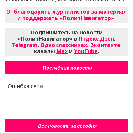
Отблагодарить журналистов за материал
и поддержать «ПолитНавигатор»
.
Подпишитесь на новости
«ПолитНавигатор» в
Яндекс.Дзен
,
Telegram
,
Одноклассниках
,
Вконтакте
,
каналы
Max
и
YouTube
.
Последние новости
Ошибка сети...
Все новости за сегодня