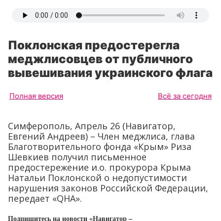
Поклонская предостерегла
меджлисовцев от публичного
вывешивания украинского флага
Полная версия
Всё за сегодня
Симферополь, Апрель 26 (Навигатор,
Евгений Андреев) – Член меджлиса, глава
Благотворительного фонда «Крым» Риза
Шевкиев получил письменное
предостережение и.о. прокурора Крыма
Натальи Поклонской о недопустимости
нарушения законов Российской Федерации,
передает «QHA».
Подпишитесь на новости «Навигатор –