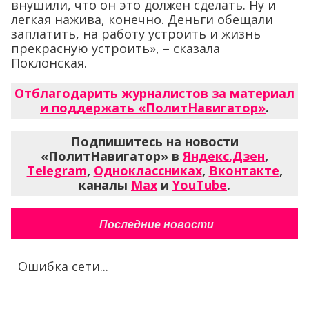
внушили, что он это должен сделать. Ну и
легкая нажива, конечно. Деньги обещали
заплатить, на работу устроить и жизнь
прекрасную устроить», – сказала
Поклонская.
Отблагодарить журналистов за материал
и поддержать «ПолитНавигатор»
.
Подпишитесь на новости
«ПолитНавигатор» в
Яндекс.Дзен
,
Telegram
,
Одноклассниках
,
Вконтакте
,
каналы
Max
и
YouTube
.
Последние новости
Ошибка сети...