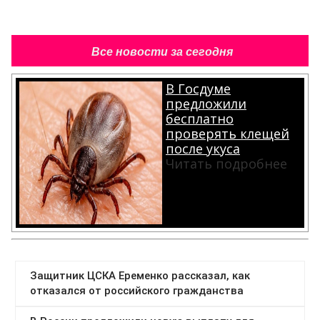
Все новости за сегодня
В Госдуме
предложили
бесплатно
проверять клещей
после укуса
Читать подробнее