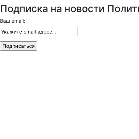
Подписка на новости Полит
Ваш email: