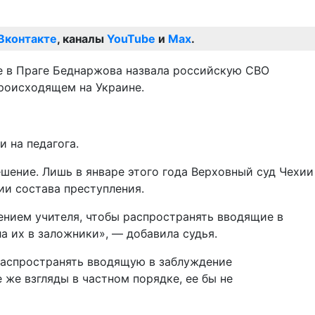
Вконтакте
, каналы
YouTube
и
Max
.
ле в Праге Беднаржова назвала российскую СВО
роисходящем на Украине.
 на педагога.
шение. Лишь в январе этого года Верховный суд Чехии
и состава преступления.
ением учителя, чтобы распространять вводящие в
а их в заложники», — добавила судья.
 распространять вводящую в заблуждение
же взгляды в частном порядке, ее бы не