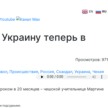
EN
RU
 Украину теперь в
Просмотров: 971
звол
,
Происшествия
,
Россия
,
Скандал
,
Украина
,
Чехия
сроком в 20 месяцев – чешской учительнице Мартине
ли подсудными.