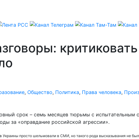
зговоры: критиковать
ло
разование
,
Общество
,
Политика
,
Права человека
,
Прои
словный срок – семь месяцев тюрьмы с испытательным 
оды за «оправдание российской агрессии».
ков Украины просто шельмовали в СМИ, но такого рода высказывания не бы