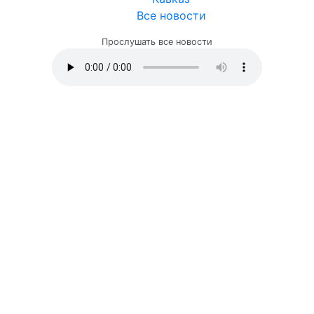
Все новости
Прослушать все новости