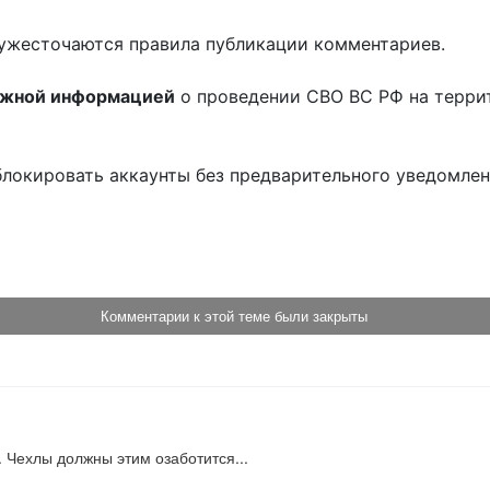
ужесточаются правила публикации комментариев.
ожной информацией
о проведении СВО ВС РФ на терри
блокировать аккаунты без предварительного уведомле
!
Комментарии к этой теме были закрыты
 Чехлы должны этим озаботится...