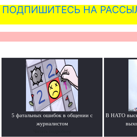
ПОДПИШИТЕСЬ НА РАССЫ
5 фатальных ошибок в общении с
В НАТО выск
журналистом
выхо
Читать подробнее