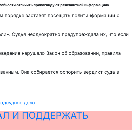
особности отличить пропаганду от релевантной информации».
ном порядке заставят посещать политинформации с
ли». Судья неоднократно предупреждала их, что если
поведение нарушало Закон об образовании, правила
ованным. Она собирается оспорить вердикт суда в
подсудное дело
АЛ И ПОДДЕРЖАТЬ