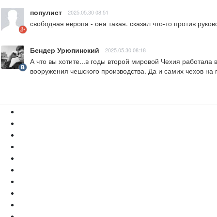
популист
2025.05.30 08:51
свободная европа - она такая. сказал что-то против руко
Бендер Урюпинский
2025.05.30 08:18
А что вы хотите...в годы второй мировой Чехия работал
вооружения чешского производства. Да и самих чехов на 