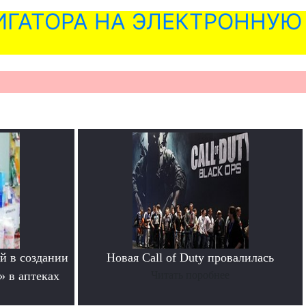
ГАТОРА НА ЭЛЕКТРОННУЮ
й в создании
Новая Call of Duty провалилась
» в аптеках
Читать поробнее