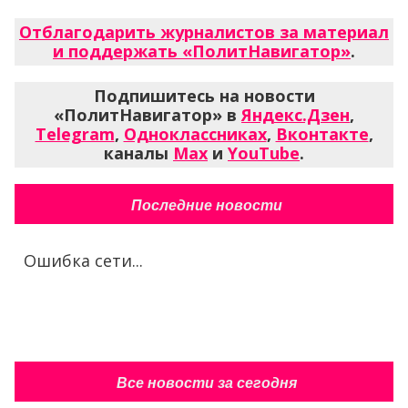
Отблагодарить журналистов за материал
и поддержать «ПолитНавигатор»
.
Подпишитесь на новости
«ПолитНавигатор» в
Яндекс.Дзен
,
Telegram
,
Одноклассниках
,
Вконтакте
,
каналы
Max
и
YouTube
.
Последние новости
Ошибка сети...
Все новости за сегодня