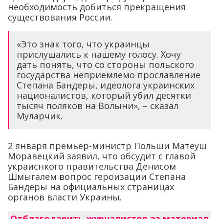
необходимость добиться прекращения
существования России.
«Это знак того, что украинцы
прислушались к нашему голосу. Хочу
дать понять, что со стороны польского
государства неприемлемо прославление
Степана Бандеры, идеолога украинских
националистов, который убил десятки
тысяч поляков на Волыни», – сказал
Муларчик.
2 января премьер-министр Польши Матеуш
Моравецкий заявил, что обсудит с главой
украиснкого правительства Денисом
Шмыгалем вопрос героизации Степана
Бандеры на официальных страницах
органов власти Украины.
Отблагодарить журналистов за материал