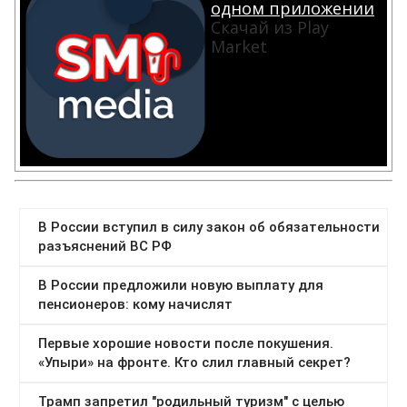
одном приложении
Скачай из Play
Market