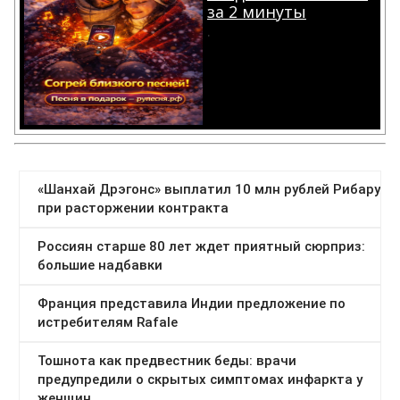
за 2 минуты
.