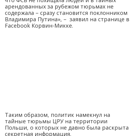
что ФСБ не похищала людей и в тайных
арендованных за рубежом тюрьмах не
содержала – сразу становится поклонником
Владимира Путина», – заявил на странице в
Facebook Корвин-Микке.
Таким образом, политик намекнул на
тайные тюрьмы ЦРУ на территории
Польши, о которых не давно была раскрыта
секретная информация.