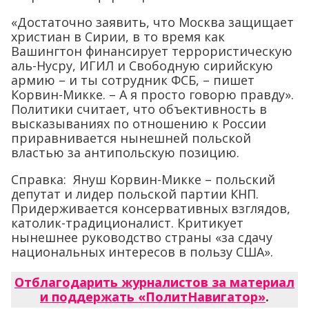
«Достаточно заявить, что Москва защищает
христиан в Сирии, в то время как
Вашингтон финансирует террористическую
аль-Нусрy, ИГИЛ и Свободную сирийскую
армию – и ты сотрудник ФСБ, – пишет
Корвин-Микке. – А я просто говорю правду».
Политики считает, что объективность в
высказываниях по отношению к России
приравнивается нынешней польской
властью за антипольскую позицию.
Справка: Януш Корвин-Микке – польский
депутат и лидер польской партии КНП.
Придерживается консервативных взглядов,
католик-традиционалист. Критикует
нынешнее руководство страны «за сдачу
национальных интересов в пользу США».
Отблагодарить журналистов за материал
и поддержать «ПолитНавигатор»
.