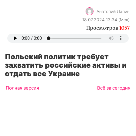
Анатолий Лапин
18.07.2024 13:34 (Мск)
Просмотров:
1057
Польский политик требует
захватить российские активы и
отдать все Украине
Полная версия
Всё за сегодня