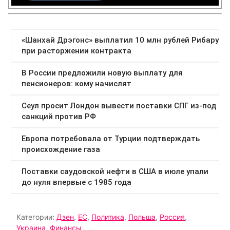
Категории:
Дзен
,
ЕС
,
Политика
,
Польша
,
Россия
,
Украина
,
Финансы