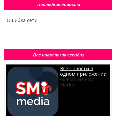
Последние новости
Ошибка сети...
Все новости за сегодня
Все новости в
одном приложении
Скачай из Play
Market