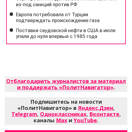
Отблагодарить журналистов за материал
и поддержать «ПолитНавигатор»
.
Подпишитесь на новости
«ПолитНавигатор» в
Яндекс.Дзен
,
Telegram
,
Одноклассниках
,
Вконтакте
,
каналы
Max
и
YouTube
.