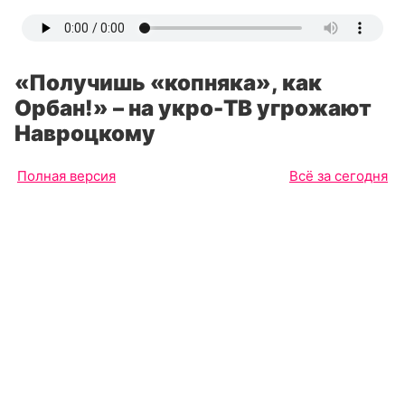
«Получишь «копняка», как
Орбан!» – на укро-ТВ угрожают
Навроцкому
Полная версия
Всё за сегодня