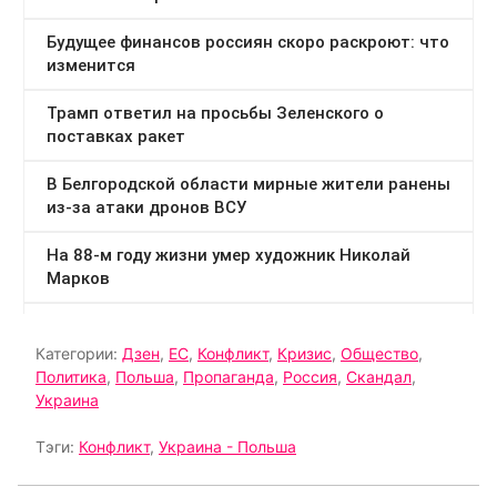
Категории:
Дзен
,
ЕС
,
Конфликт
,
Кризис
,
Общество
,
Политика
,
Польша
,
Пропаганда
,
Россия
,
Скандал
,
Украина
Тэги:
Конфликт
,
Украина - Польша