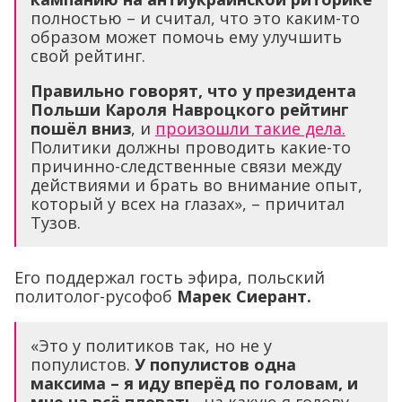
полностью – и считал, что это каким-то
образом может помочь ему улучшить
свой рейтинг.
Правильно говорят, что у президента
Польши Кароля Навроцкого рейтинг
пошёл вниз
, и
произошли такие дела.
Политики должны проводить какие-то
причинно-следственные связи между
действиями и брать во внимание опыт,
который у всех на глазах», – причитал
Тузов.
Его поддержал гость эфира, польский
политолог-русофоб
Марек Сиерант.
«Это у политиков так, но не у
популистов.
У популистов одна
максима – я иду вперёд по головам, и