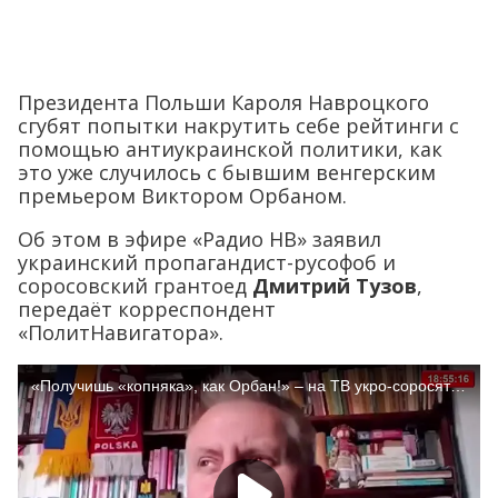
Президента Польши Кароля Навроцкого
сгубят попытки накрутить себе рейтинги с
помощью антиукраинской политики, как
это уже случилось с бывшим венгерским
премьером Виктором Орбаном.
Об этом в эфире «Радио НВ» заявил
украинский пропагандист-русофоб и
соросовский грантоед
Дмитрий Тузов
,
передаёт корреспондент
«ПолитНавигатора».