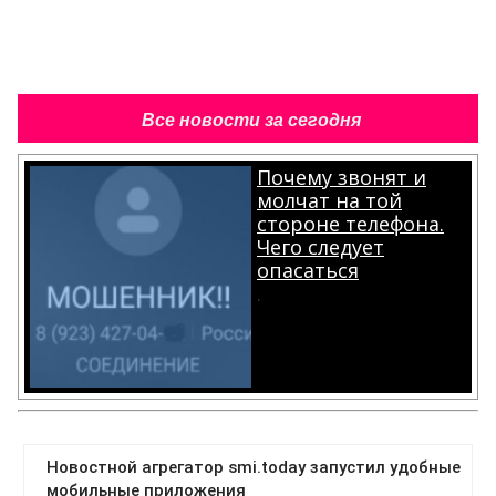
Все новости за сегодня
Почему звонят и
молчат на той
стороне телефона.
Чего следует
опасаться
.