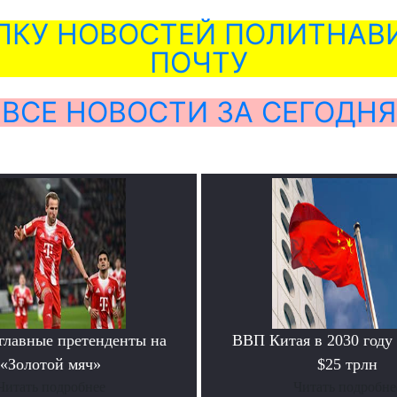
ЛКУ НОВОСТЕЙ ПОЛИТНАВИ
ПОЧТУ
ВСЕ НОВОСТИ ЗА СЕГОДНЯ
главные претенденты на
ВВП Китая в 2030 году
«Золотой мяч»
$25 трлн
Читать подробнее
Читать подробне