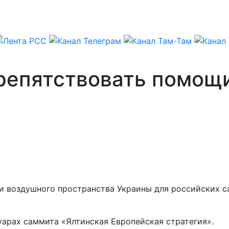
репятствовать помощи
и воздушного пространства Украины для российских 
уарах саммита «Ялтинская Европейская стратегия».