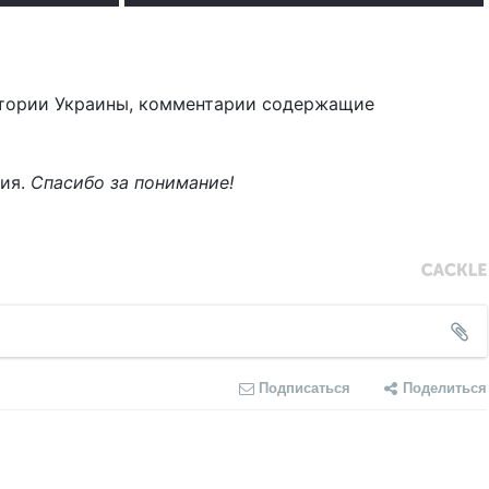
тории Украины, комментарии содержащие
ния.
Спасибо за понимание!
Подписаться
Поделиться