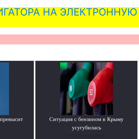
ГАТОРА НА ЭЛЕКТРОННУЮ
 превысит
Ситуация с бензином в Крыму
усугубилась
е
Читать подробнее