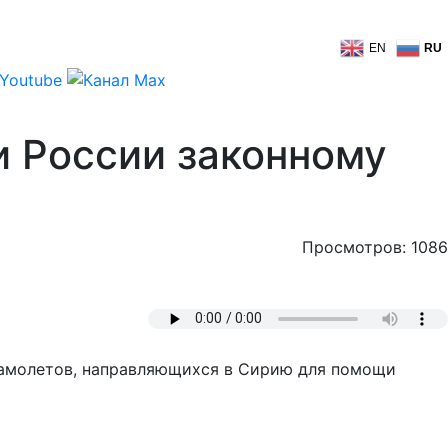
EN
RU
 России законному
Просмотров: 1086
самолетов, направляющихся в Сирию для помощи