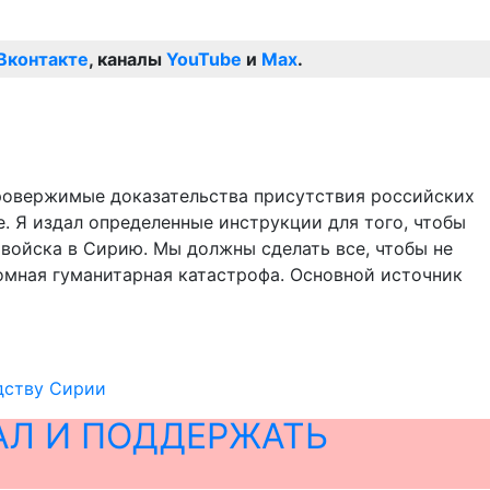
Вконтакте
, каналы
YouTube
и
Max
.
провержимые доказательства присутствия российских
. Я издал определенные инструкции для того, чтобы
войска в Сирию. Мы должны сделать все, чтобы не
ромная гуманитарная катастрофа. Основной источник
дству Сирии
АЛ И ПОДДЕРЖАТЬ