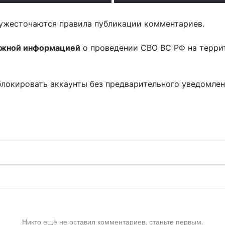
ужесточаются правила публикации комментариев.
ожной информацией
о проведении СВО ВС РФ на терри
блокировать аккаунты без предварительного уведомле
!
Никто ещё не оставил комментариев, станьте первым.