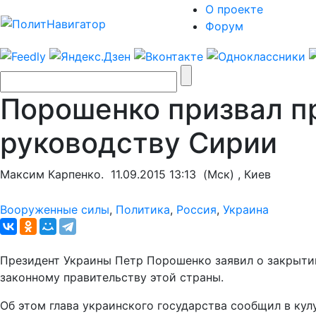
О проекте
Форум
Порошенко призвал п
руководству Сирии
Максим Карпенко.
11.09.2015 13:13
(Мск) , Киев
Вооруженные силы
,
Политика
,
Россия
,
Украина
Президент Украины Петр Порошенко заявил о закрыти
законному правительству этой страны.
Об этом глава украинского государства сообщил в кул