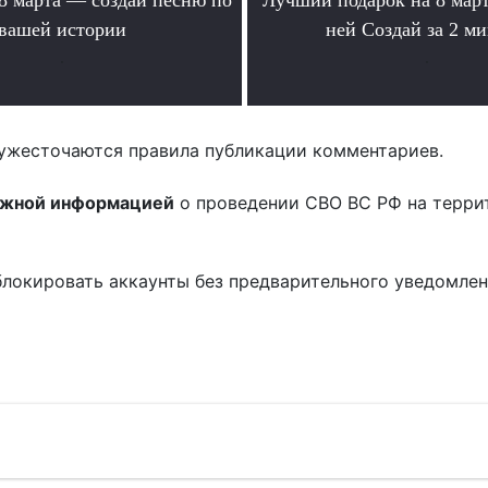
вашей истории
ней Создай за 2 м
.
.
ужесточаются правила публикации комментариев.
ожной информацией
о проведении СВО ВС РФ на терри
блокировать аккаунты без предварительного уведомле
!