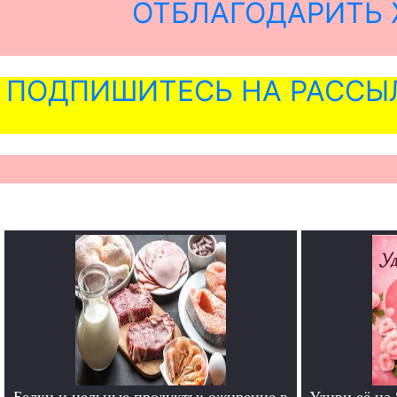
ОТБЛАГОДАРИТЬ 
ПОДПИШИТЕСЬ НА РАССЫ
Белки и цельные продукты: ожирение в
Удиви её на