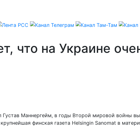
, что на Украине оче
л Густав Маннергейм, в годы Второй мировой войны в
крупнейшая финская газета Helsingin Sanomat в матер