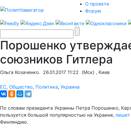
О проекте
Форум
Порошенко утверждает
союзников Гитлера
Ольга Козаченко.
26.01.2017 11:22
(Мск) , Киев
ЕС
,
Общество
,
Политика
,
Украина
По словам президента Украины Петра Порошенко, Кар
пользуется большой популярностью на Украине,
пишет
Финляндию.