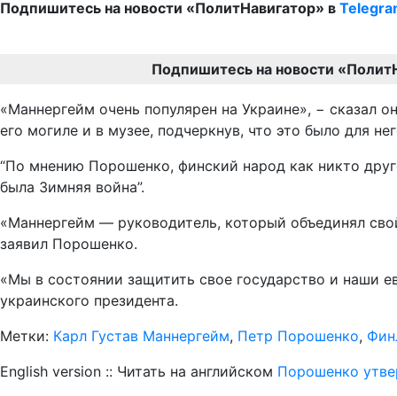
Подпишитесь на новости «ПолитНавигатор» в
Telegr
Подпишитесь на новости «Полит
«Маннергейм очень популярен на Украине», − сказал он
его могиле и в музее, подчеркнув, что это было для не
“По мнению Порошенко, финский народ как никто друго
была Зимняя война”.
«Маннергейм — руководитель, который объединял свой
заявил Порошенко.
«Мы в состоянии защитить свое государство и наши ев
украинского президента.
Метки:
Карл Густав Маннергейм
,
Петр Порошенко
,
Фин
English version :: Читать на английском
Порошенко утвер