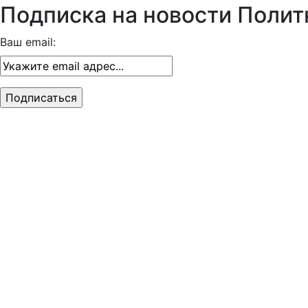
Подписка на новости Полит
Ваш email: