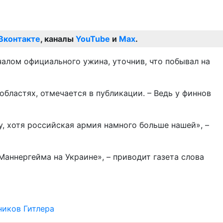
Вконтакте
, каналы
YouTube
и
Max
.
чалом официального ужина, уточнив, что побывал на
бластях, отмечается в публикации. – Ведь у финнов
, хотя российская армия намного больше нашей», –
аннергейма на Украине», – приводит газета слова
ников Гитлера