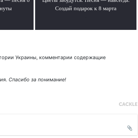
инуты
Создай подарок к 8 марта
.
тории Украины, комментарии содержащие
ния.
Спасибо за понимание!