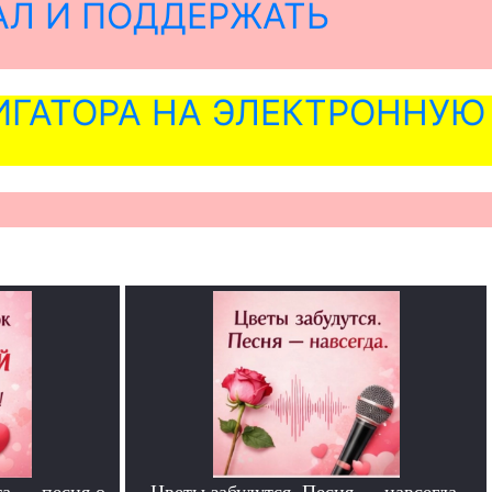
АЛ И ПОДДЕРЖАТЬ
ГАТОРА НА ЭЛЕКТРОННУЮ
та — песня о
Цветы забудутся. Песня — навсегда.