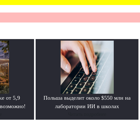
е от 5,9
Польша выделит около $550 млн на
 возможно!
лаборатории ИИ в школах
е
Читать подробнее