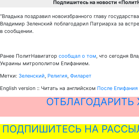
Подпишитесь на новости «Полит
“Владыка поздравил новоизбранного главу государства
Владимир Зеленский поблагодарил Патриарха за встре
в сообщении.
Ранее ПолитНавигатор
сообщал о том
, что сегодня В
Украины митрополитом Епифанием.
Метки:
Зеленский
,
Религия
,
Филарет
English version :: Читать на английском
После Епифания 
ОТБЛАГОДАРИТЬ 
ПОДПИШИТЕСЬ НА РАССЫ