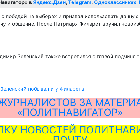
Навигатор» в
Яндекс.Дзен
,
Telegram
,
Одноклассниках
,
 с победой на выборах и призвал использовать данную 
чу и общение. После Патриарх Филарет вручил новоиз
ладимир Зеленский также встретился с главой подчин
Зеленский побывал и у Филарета
ЖУРНАЛИСТОВ ЗА МАТЕРИ
«ПОЛИТНАВИГАТОР»
ЛКУ НОВОСТЕЙ ПОЛИТНАВИ
ПОЧТУ