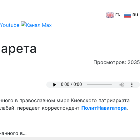
EN
RU
ларета
Просмотров: 2035
анного в православном мире Киевского патриархата
алабай, передает корреспондент
ПолитНавигатора
.