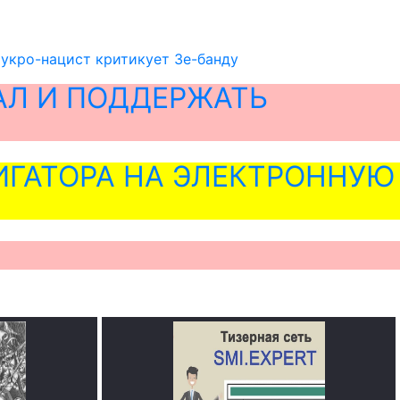
 укро-нацист критикует Зе-банду
АЛ И ПОДДЕРЖАТЬ
ГАТОРА НА ЭЛЕКТРОННУЮ