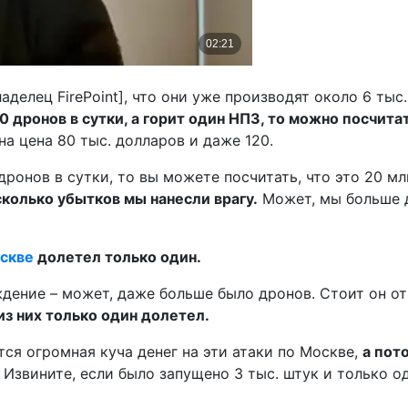
делец FirePoint], что они уже производят около 6 тыс.
дронов в сутки, а горит один НПЗ, то можно посчитат
на цена 80 тыс. долларов и даже 120.
ронов в сутки, то вы можете посчитать, что это 20 мл
сколько убытков мы нанесли врагу.
Может, мы больше д
оскве
долетел только один.
ждение – может, даже больше было дронов. Стоит он от
из них только один долетел.
ся огромная куча денег на эти атаки по Москве,
а пот
. Извините, если было запущено 3 тыс. штук и только о