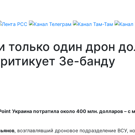
и только один дрон до
критикует Зе-банду
Point
Украина потратила около 400 млн. долларов – с
ьянов
, возглавлявший дроновое подразделение ВСУ, н