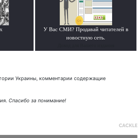
х
У Вас СМИ? Продавай читателей в
новостную сеть.
Доход для Вашего издания
тории Украины, комментарии содержащие
ния.
Спасибо за понимание!