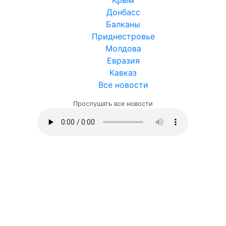
Крым
Донбасс
Балканы
Приднестровье
Молдова
Евразия
Кавказ
Все новости
Прослушать все новости