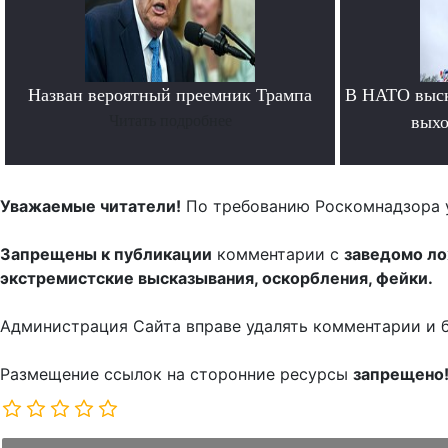
Назван вероятный преемник Трампа
В НАТО выск
Читать подробнее
выхо
Уважаемые читатели!
По требованию Роскомнадзора 
Запрещены к публикации
комментарии с
заведомо л
экстремистские высказывания, оскорбления, фейки.
Администрация Сайта вправе удалять комментарии и 
Размещение ссылок на сторонние ресурсы
запрещено