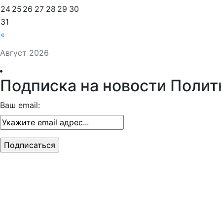
24
25
26
27
28
29
30
31
«
Август 2026
Подписка на новости Полит
Ваш email: