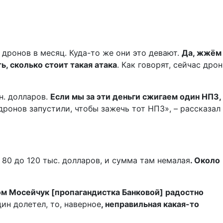
 дронов в месяц. Куда-то же они это девают.
Да, жжём
ь, сколько стоит такая атака
. Как говорят, сейчас дрон
н. долларов.
Если мы за эти деньги сжигаем один НПЗ,
ронов запустили, чтобы зажечь тот НПЗ», – рассказал
 80 до 120 тыс. долларов, и сумма там немалая
. Около
ом Мосейчук [пропагандистка Банковой] радостно
дин долетел, то, наверное
, неправильная какая-то