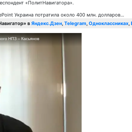
респондент «ПолитНавигатора».
Навигатор» в
Яндекс.Дзен
,
Telegram
,
Одноклассниках
,