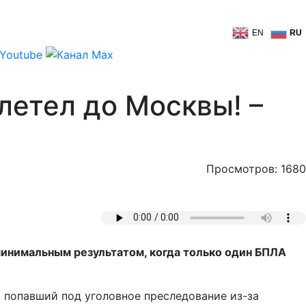
EN
RU
летел до Москвы! –
Просмотров: 1680
 минимальным результатом, когда только один БПЛА
о попавший под уголовное преследование из-за