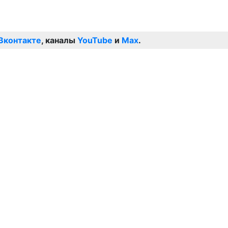
Вконтакте
, каналы
YouTube
и
Max
.