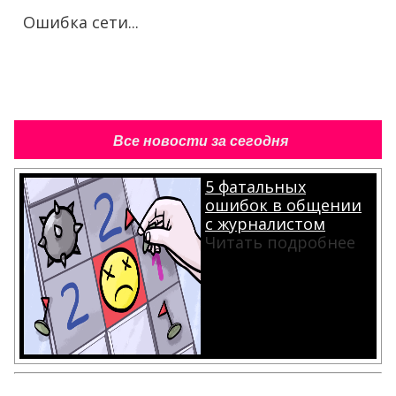
Ошибка сети...
Все новости за сегодня
5 фатальных
ошибок в общении
с журналистом
Читать подробнее