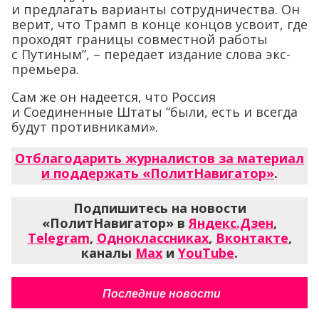
и предлагать варианты сотрудничества. Он
верит, что Трамп в конце концов усвоит, где
проходят границы совместной работы
с Путиным”, – передает издание слова экс-
премьера.
Сам же он надеется, что Россия
и Соединенные Штаты “были, есть и всегда
будут противниками».
Отблагодарить журналистов за материал
и поддержать «ПолитНавигатор»
.
Подпишитесь на новости
«ПолитНавигатор» в
Яндекс.Дзен
,
Telegram
,
Одноклассниках
,
Вконтакте
,
каналы
Max
и
YouTube
.
Последние новости