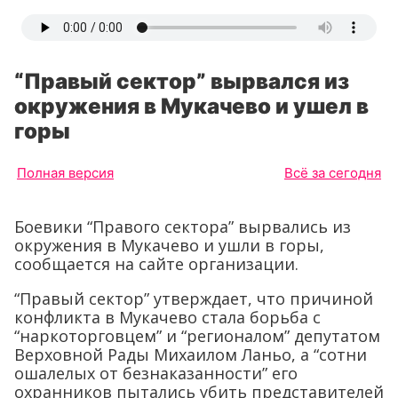
“Правый сектор” вырвался из
окружения в Мукачево и ушел в
горы
Полная версия
Всё за сегодня
Боевики “Правого сектора” вырвались из
окружения в Мукачево и ушли в горы,
сообщается на сайте организации.
“Правый сектор” утверждает, что причиной
конфликта в Мукачево стала борьба с
“наркоторговцем” и “регионалом” депутатом
Верховной Рады Михаилом Ланьо, а “сотни
ошалелых от безнаказанности” его
охранников пытались убить представителей