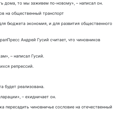
ть дома, то мы заживем по-новому», – написал он.
ков на общественный транспорт
 для бюджета экономия, и для развития общественного
ралПресс Андрей Гусий считает, что чиновников
м», – написал Гусий.
ихся репрессий.
а будет реализована.
ларации», – ехидничает он.
тка пересадить чиновничье сословие на отечественный