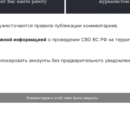
вит Вас найти работу
журналистом
.
Читать подробне
ужесточаются правила публикации комментариев.
ожной информацией
о проведении СВО ВС РФ на терри
блокировать аккаунты без предварительного уведомле
!
Комментарии к этой теме были закрыты