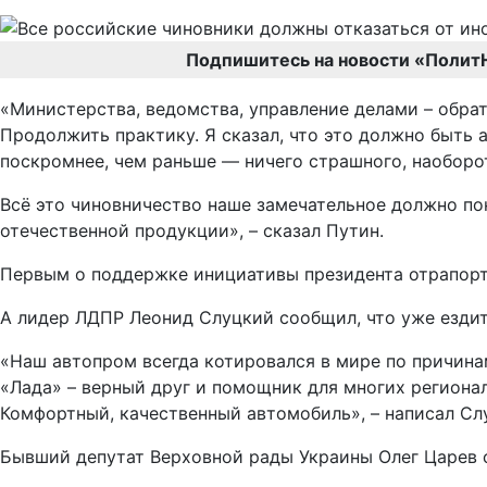
Подпишитесь на новости «Полит
«Министерства, ведомства, управление делами – обрат
Продолжить практику. Я сказал, что это должно быть 
поскромнее, чем раньше — ничего страшного, наобор
Всё это чиновничество наше замечательное должно по
отечественной продукции», – сказал Путин.
Первым о поддержке инициативы президента отрапорто
А лидер ЛДПР Леонид Слуцкий сообщил, что уже ездит
«Наш автопром всегда котировался в мире по причина
«Лада» – верный друг и помощник для многих региона
Комфортный, качественный автомобиль», – написал Слу
Бывший депутат Верховной рады Украины Олег Царев 