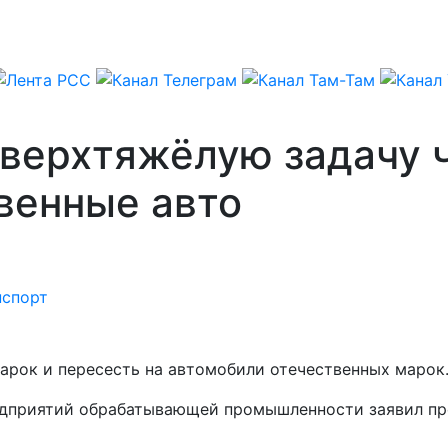
сверхтяжёлую задачу 
венные авто
нспорт
арок и пересесть на автомобили отечественных марок
редприятий обрабатывающей промышленности заявил пр