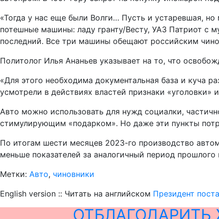
«Тогда у нас еще были Волги… Пусть и устаревшая, н
потешные машины: ладу гранту/Весту, УАЗ Патриот с м
последний. Все три машины обещают российским чино
Политолог Илья Ананьев указывает на то, что освобо
«Для этого необходима документальная база и куча р
усмотрели в действиях властей признаки «уголовки» и
Авто можно использовать для нужд социалки, частично
стимулирующим «подарком». Но даже эти пункты потр
По итогам шести месяцев 2023-го производство автомо
меньше показателей за аналогичный период прошлого 
Метки:
Авто
,
чиновники
English version :: Читать на английском
Президент поста
ОТБЛАГОДАРИТЬ 