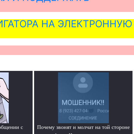
ГАТОРА НА ЭЛЕКТРОННУЮ
общении с
Почему звонят и молчат на той стороне