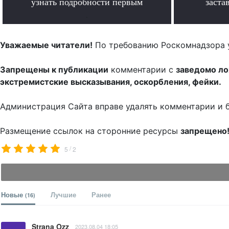
узнать подробности первым
заста
.
Уважаемые читатели!
По требованию Роскомнадзора 
Запрещены к публикации
комментарии с
заведомо л
экстремистские высказывания, оскорбления, фейки.
Администрация Сайта вправе удалять комментарии и 
Размещение ссылок на сторонние ресурсы
запрещено
/
5
2
Новые
Лучшие
Ранее
(16)
Strana Ozz
2023.08.04 18:05