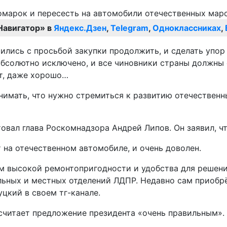
Навигатор» в
Яндекс.Дзен
,
Telegram
,
Одноклассниках
,
ились с просьбой закупки продолжить, и сделать упор
абсолютно исключено, и все чиновники страны должны 
от, даже хорошо…
нимать, что нужно стремиться к развитию отечественн
вал глава Роскомнадзора Андрей Липов. Он заявил, чт
 на отечественном автомобиле, и очень доволен.
м высокой ремонтопригодности и удобства для решения
льных и местных отделений ЛДПР. Недавно сам приобрё
цкий в своем тг-канале.
считает предложение президента «очень правильным».