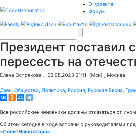
О проекте
Форум
Президент поставил 
пересесть на отечест
Елена Острякова .
03.08.2023 21:11
(Мск) , Москва
Дзен
,
Общество
,
Политика
,
Россия
,
Русская Весна
,
Тра
Все российские чиновники должны отказаться от ином
Об этом сегодня в ходе встречи с руководителями п
«ПолитНавигатора»
.