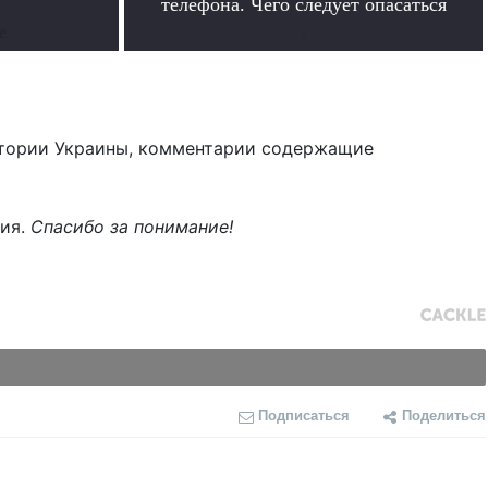
телефона. Чего следует опасаться
е
.
тории Украины, комментарии содержащие
ния.
Спасибо за понимание!
Подписаться
Поделиться