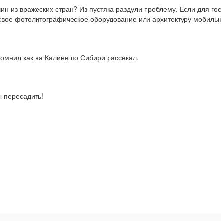
ин из вражеских стран? Из пустяка раздули проблему. Если для гос
вое фотолитографическое оборудование или архитектуру мобильн
омнил как на Калине по Сибири рассекал.
ы пересадить!