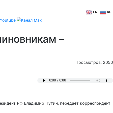
EN
RU
чиновникам –
Просмотров: 2050
.
езидент РФ Владимир Путин, передает корреспондент