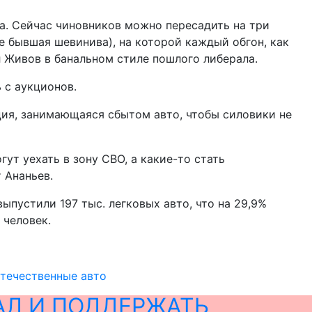
ва. Сейчас чиновников можно пересадить на три
же бывшая шевинива), на которой каждый обгон, как
 Живов в банальном стиле пошлого либерала.
 с аукционов.
ция, занимающаяся сбытом авто, чтобы силовики не
ут уехать в зону СВО, а какие-то стать
 Ананьев.
ыпустили 197 тыс. легковых авто, что на 29,9%
 человек.
отечественные авто
АЛ И ПОДДЕРЖАТЬ