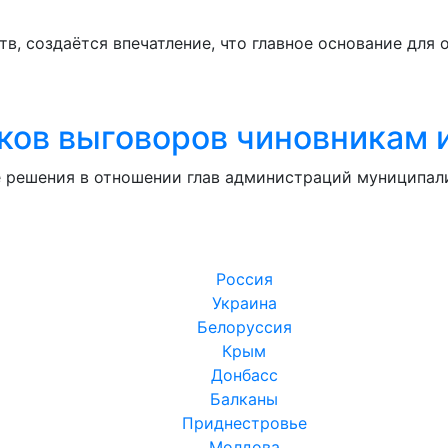
в, создаётся впечатление, что главное основание для о
тков выговоров чиновникам 
 решения в отношении глав администраций муниципалит
Россия
Украина
Белоруссия
Крым
Донбасс
Балканы
Приднестровье
Молдова