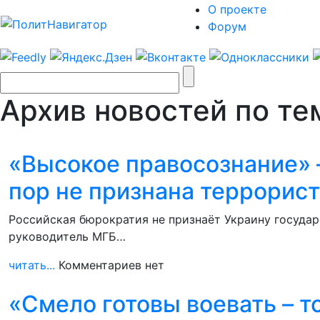
О проекте
Форум
Архив новостей по те
«Высокое правосознание» –
пор не признана террорис
Российская бюрократия не признаёт Украину государ
руководитель МГБ…
читать...
Комментариев нет
«Смело готовы воевать – т