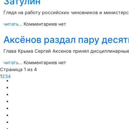
Затулин
Глядя на работу российских чиновников и министерст
читать...
Комментариев нет
Аксёнов раздал пару деся
Глава Крыма Сергей Аксенов принял дисциплинарные
читать...
Комментариев нет
Страница 1 из 4
1
2
3
4