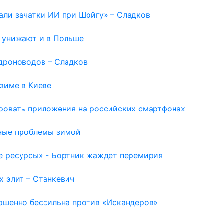
вали зачатки ИИ при Шойгу» – Сладков
ю унижают и в Польше
дроноводов – Сладков
зиме в Киеве
ировать приложения на российских смартфонах
ьные проблемы зимой
е ресурсы» - Бортник жаждет перемирия
х элит – Станкевич
ершенно бессильна против «Искандеров»