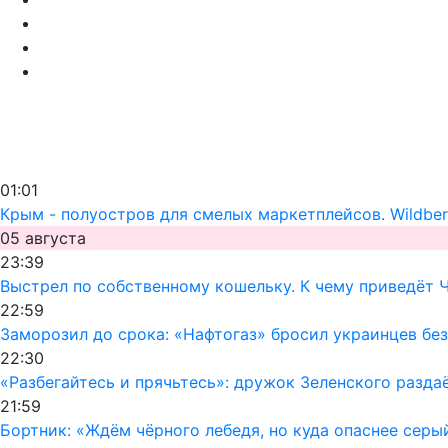
01:01
Крым - полуостров для смелых маркетплейсов. Wildber
05 августа
23:39
Выстрел по собственному кошельку. К чему приведёт 
22:59
Заморозил до срока: «Нафтогаз» бросил украинцев без
22:30
«Разбегайтесь и прячьтесь»: дружок Зеленского раздаё
21:59
Бортник: «Ждём чёрного лебедя, но куда опаснее серы