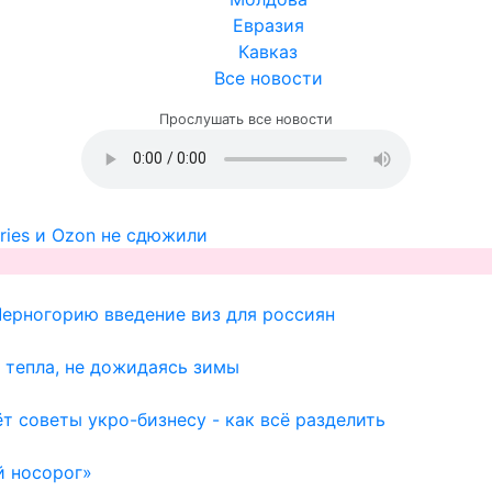
Евразия
Кавказ
Все новости
Прослушать все новости
ries и Ozon не сдюжили
Черногорию введение виз для россиян
 тепла, не дожидаясь зимы
т советы укро-бизнесу - как всё разделить
й носорог»