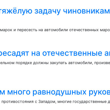
тяжёлую задачу чиновникам 
марок и пересесть на автомобили отечественных марок
ресадят на отечественные 
тельном порядке должны закупать автомобили, произв
м много равнодушных руко
 противостояния с Западом, многие государственные 