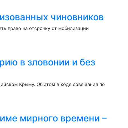
лизованных чиновников
ить право на отсрочку от мобилизации
рию в зловонии и без
сийском Крыму. Об этом в ходе совещания по
жиме мирного времени –