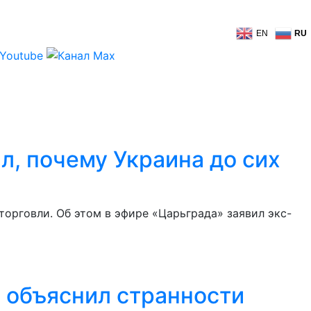
EN
RU
л, почему Украина до сих
орговли. Об этом в эфире «Царьграда» заявил экс-
в объяснил странности