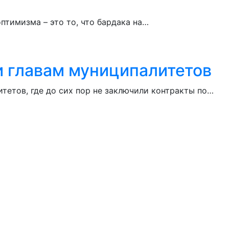
птимизма – это то, что бардака на…
и главам муниципалитетов
етов, где до сих пор не заключили контракты по…