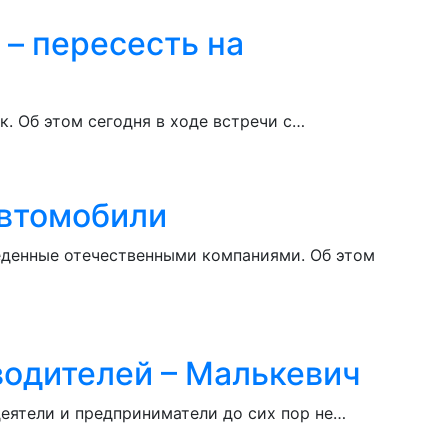
– пересесть на
. Об этом сегодня в ходе встречи с…
автомобили
еденные отечественными компаниями. Об этом
водителей – Малькевич
деятели и предприниматели до сих пор не…