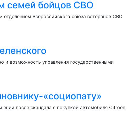
ам семей бойцов СВО
им отделением Всероссийского союза ветеранов СВО
Зеленского
 но и возможность управления государственными
чиновнику-«социопату»
нении после скандала с покупкой автомобиля Citroën