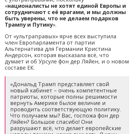
«
националисты не хотят единой Европы и
сотрудничают с её врагами, и мы должны
быть уверены, что не делаем подарков
Трампу и Путину
».
От «ультраправых» ярче всех выступила
член Европарламента от партии
Альтернатива для Германии Кристина
Андерсон, которая высказала всё, что
думает и об Урсуле фон дер Ляйен, и о новом
составе ЕК.
«Дональд Трамп представляет свой
новый кабинет – очень компетентные
патриоты, которые полны решимости
вернуть Америке былое величие и
проводить соответствующую политику.
Что получаем мы? Вас, госпожа фон дер
Ляйен? Большое спасибо! Они
разрушают всё, что делает европейские