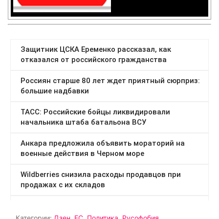
Категории:
Дзен
,
ЕС
,
Политика
,
Русофобия