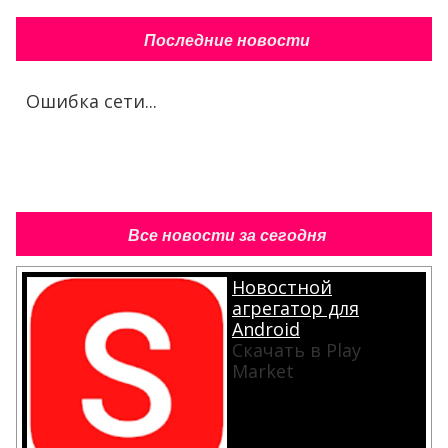
Последние новости
Ошибка сети...
Все новости за сегодня
Новостной
агрегатор для
Android
Скачать в Play
Market