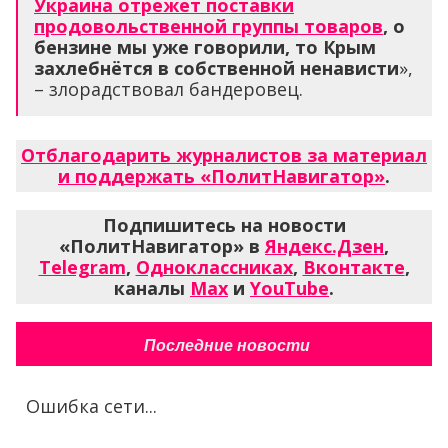
Украина отрежет поставки
продовольственной группы товаров
, о
бензине мы уже говорили, то Крым
захлебнётся в собственной ненависти
»,
– злорадствовал бандеровец.
Отблагодарить журналистов за материал
и поддержать «ПолитНавигатор»
.
Подпишитесь на новости
«ПолитНавигатор» в
Яндекс.Дзен
,
Telegram
,
Одноклассниках
,
Вконтакте
,
каналы
Max
и
YouTube
.
Последние новости
Ошибка сети...