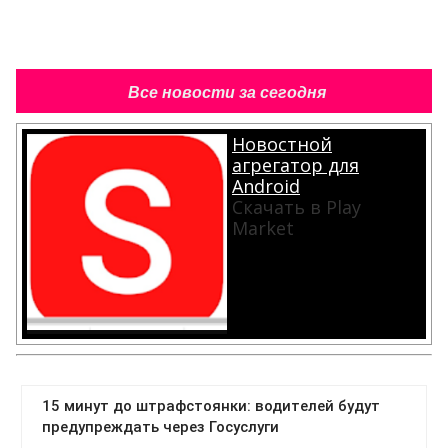
Все новости за сегодня
Новостной
агрегатор для
Android
Скачать в Play
Market