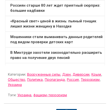
Категории:
Вооруженные силы
,
Дзен
,
Диверсии
,
Крым
,
Общество
,
Политика
,
Пропаганда
,
Россия
,
Терроризм
,
Украина
Тэги:
Украина
,
фашизм-терроризм