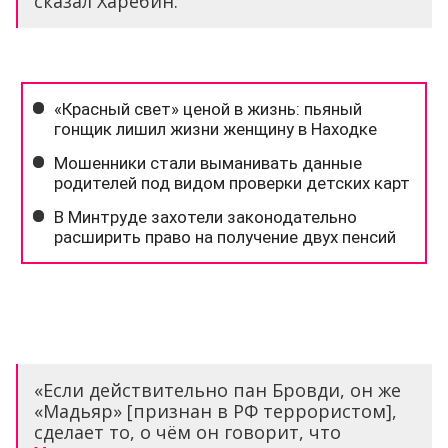
сказал Харебин.
«Если действительно пан Бровди, он же
«Мадьяр» [признан в РФ террористом],
сделает то, о чём он говорит, что