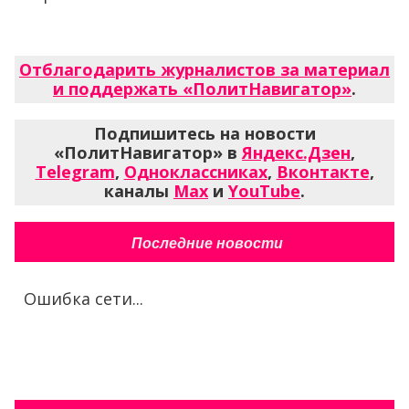
Отблагодарить журналистов за материал
и поддержать «ПолитНавигатор»
.
Подпишитесь на новости
«ПолитНавигатор» в
Яндекс.Дзен
,
Telegram
,
Одноклассниках
,
Вконтакте
,
каналы
Max
и
YouTube
.
Последние новости
Ошибка сети...