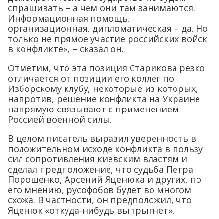
спрашивать – а чем они там занимаются.
Информационная помощь,
организационная, дипломатическая – да. Но
только не прямое участие российских войск
в конфликте», – сказал он.
Отметим, что эта позиция Старикова резко
отличается от позиции его коллег по
Изборскому клубу, некоторые из которых,
напротив, решение конфликта на Украине
напрямую связывают с применением
Россией военной силы.
В целом писатель выразил уверенность в
положительном исходе конфликта в пользу
сил сопротивления киевским властям и
сделал предположение, что судьба Петра
Порошенко, Арсений Яценюка и других, по
его мнению, русофобов будет во многом
схожа. В частности, он предположил, что
Яценюк «откуда-нибудь выпрыгнет».