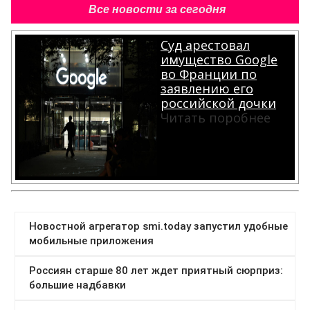
Все новости за сегодня
Суд арестовал
имущество Google
во Франции по
заявлению его
российской дочки
Читать поробнее