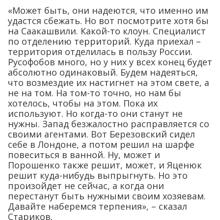
«Может быть, они надеются, что именно им
удастся сбежать. Но вот посмотрите хотя бы
на Саакашвили. Какой-то клоун. Специалист
по отделению территорий. Куда приехал –
территория отделилась в пользу России.
Русофобов много, но у них у всех конец будет
абсолютно одинаковый. Будем надеяться,
что возмездие их настигнет на этом свете, а
не на том. На том-то точно, но нам бы
хотелось, чтобы на этом. Пока их
используют. Но когда-то они станут не
нужны. Запад безжалостно расправляется со
своими агентами. Вот Березовский сидел
себе в Лондоне, а потом решил на шарфе
повеситься в ванной. Ну, может и
Порошенко также решит, может, и Яценюк
решит куда-нибудь выпрыгнуть. Но это
произойдет не сейчас, а когда они
перестанут быть нужными своим хозяевам.
Давайте наберемся терпения», – сказал
Стариков.