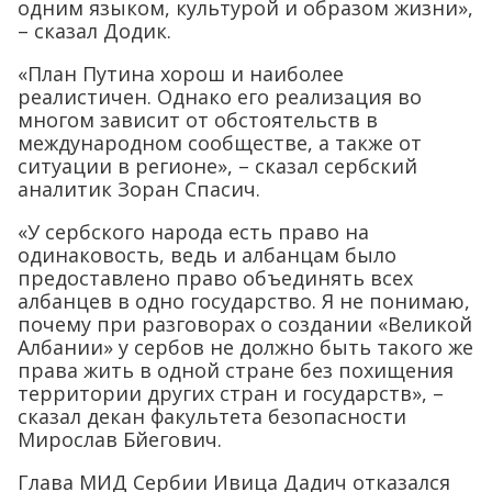
одним языком, культурой и образом жизни»,
– сказал Додик.
«План Путина хорош и наиболее
реалистичен. Однако его реализация во
многом зависит от обстоятельств в
международном сообществе, а также от
ситуации в регионе», – сказал сербский
аналитик Зоран Спасич.
«У сербского народа есть право на
одинаковость, ведь и албанцам было
предоставлено право объединять всех
албанцев в одно государство. Я не понимаю,
почему при разговорах о создании «Великой
Албании» у сербов не должно быть такого же
права жить в одной стране без похищения
территории других стран и государств», –
сказал декан факультета безопасности
Мирослав Бйегович.
Глава МИД Сербии Ивица Дадич отказался