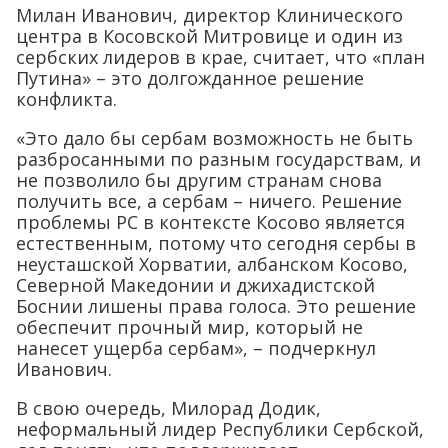
Милан Иванович, директор Клинического
центра в Косовской Митровице и один из
сербских лидеров в крае, считает, что «план
Путина» – это долгожданное решение
конфликта.
«Это дало бы сербам возможность не быть
разбросанными по разным государствам, и
не позволило бы другим странам снова
получить все, а сербам – ничего. Решение
проблемы РС в контексте Косово является
естественным, потому что сегодня сербы в
неусташской Хорватии, албанском Косово,
Северной Македонии и джихадистской
Боснии лишены права голоса. Это решение
обеспечит прочный мир, который не
нанесет ущерба сербам», – подчеркнул
Иванович.
В свою очередь, Милорад Додик,
неформальный лидер Республики Сербской,