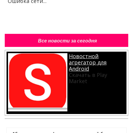
Ошибка сети...
Все новости за сегодня
Новостной
агрегатор для
Android
Скачать в Play
Market