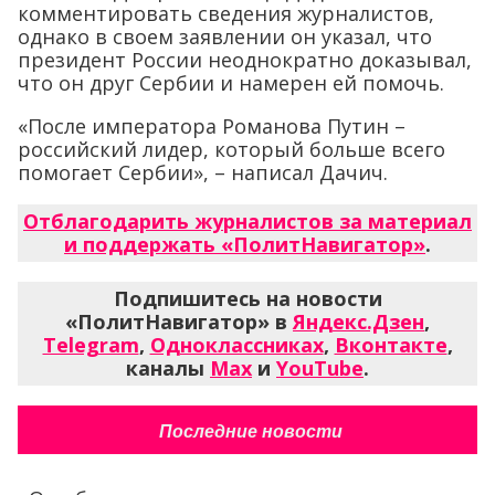
комментировать сведения журналистов,
однако в своем заявлении он указал, что
президент России неоднократно доказывал,
что он друг Сербии и намерен ей помочь.
«После императора Романова Путин –
российский лидер, который больше всего
помогает Сербии», – написал Дачич.
Отблагодарить журналистов за материал
и поддержать «ПолитНавигатор»
.
Подпишитесь на новости
«ПолитНавигатор» в
Яндекс.Дзен
,
Telegram
,
Одноклассниках
,
Вконтакте
,
каналы
Max
и
YouTube
.
Последние новости