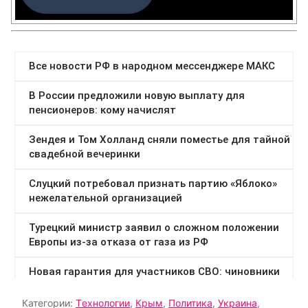
Категории:
Tехнологии
,
Крым
,
Политика
,
Украина
,