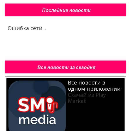
Последние новости
Ошибка сети...
Все новости за сегодня
Все новости в
одном приложении
Скачай из Play
Market