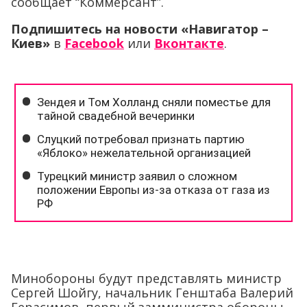
сообщает “Коммерсант”.
Подпишитесь на новости «Навигат
ор –
Киев»
в
Facebook
или
Вконтакте
.
Минобороны будут представлять министр
Сергей Шойгу, начальник Генштаба Валерий