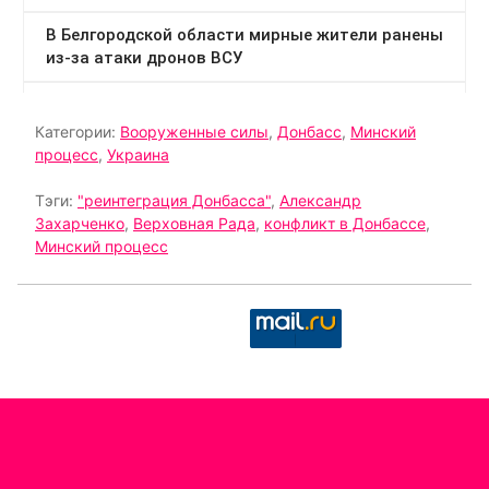
Категории:
Вооруженные силы
,
Донбасс
,
Минский
процесс
,
Украина
Тэги:
"реинтеграция Донбасса"
,
Александр
Захарченко
,
Верховная Рада
,
конфликт в Донбассе
,
Минский процесс