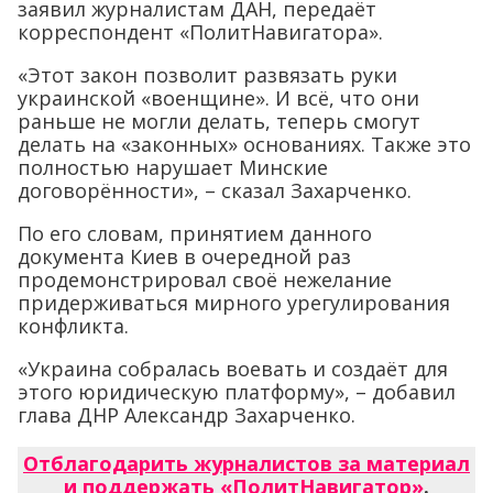
заявил журналистам ДАН, передаёт
корреспондент «ПолитНавигатора».
«Этот закон позволит развязать руки
украинской «военщине». И всё, что они
раньше не могли делать, теперь смогут
делать на «законных» основаниях. Также это
полностью нарушает Минские
договорённости», – сказал Захарченко.
По его словам, принятием данного
документа Киев в очередной раз
продемонстрировал своё нежелание
придерживаться мирного урегулирования
конфликта.
«Украина собралась воевать и создаёт для
этого юридическую платформу», – добавил
глава ДНР Александр Захарченко.
Отблагодарить журналистов за материал
и поддержать «ПолитНавигатор»
.