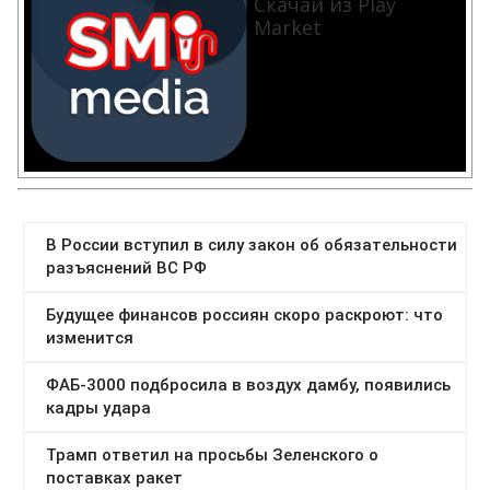
Скачай из Play
Market