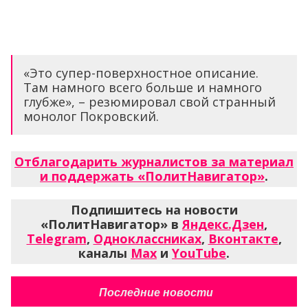
«Это супер-поверхностное описание.
Там намного всего больше и намного
глубже», – резюмировал свой странный
монолог Покровский.
Отблагодарить журналистов за материал
и поддержать «ПолитНавигатор»
.
Подпишитесь на новости
«ПолитНавигатор» в
Яндекс.Дзен
,
Telegram
,
Одноклассниках
,
Вконтакте
,
каналы
Max
и
YouTube
.
Последние новости