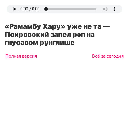
«Рамамбу Хару» уже не та —
Покровский запел рэп на
гнусавом рунглише
Полная версия
Всё за сегодня