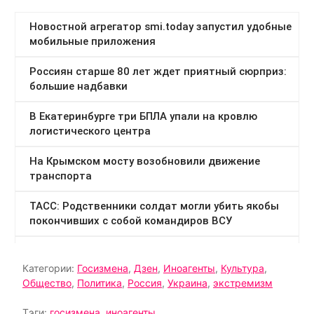
Категории:
Госизмена
,
Дзен
,
Иноагенты
,
Культура
,
Общество
,
Политика
,
Россия
,
Украина
,
экстремизм
Тэги:
госизмена
,
иноагенты