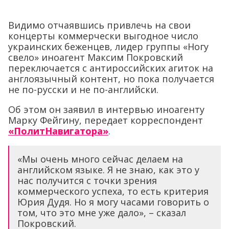
Видимо отчаявшись привлечь на свои
концерты коммерчески выгодное число
украинских беженцев, лидер группы «Ногу
свело» иноагент Максим Покровский
переключается с антироссийских агиток на
англоязычный контент, но пока получается
не по-русски и не по-английски.
Об этом он заявил в интервью иноагенту
Марку Фейгину, передает корреспондент
«ПолитНавигатора»
.
«Мы очень много сейчас делаем на
английском языке. Я не знаю, как это у
нас получится с точки зрения
коммерческого успеха, то есть критерия
Юрия Дудя. Но я могу часами говорить о
том, что это мне уже дало», – сказал
Покровский.