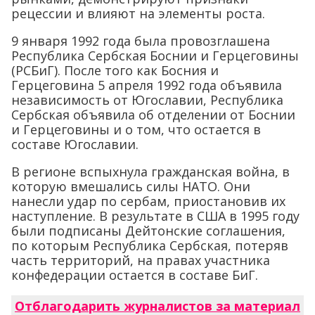
рецессии и влияют на элементы роста.
9 января 1992 года была провозглашена
Республика Сербская Боснии и Герцеговины
(РСБиГ). После того как Босния и
Герцеговина 5 апреля 1992 года объявила
независимость от Югославии, Республика
Сербская объявила об отделении от Боснии
и Герцеговины и о том, что остается в
составе Югославии.
В регионе вспыхнула гражданская война, в
которую вмешались силы НАТО. Они
нанесли удар по сербам, приостановив их
наступление. В результате в США в 1995 году
были подписаны Дейтонские соглашения,
по которым Республика Сербская, потеряв
часть территорий, на правах участника
конфедерации остается в составе БиГ.
Отблагодарить журналистов за материал