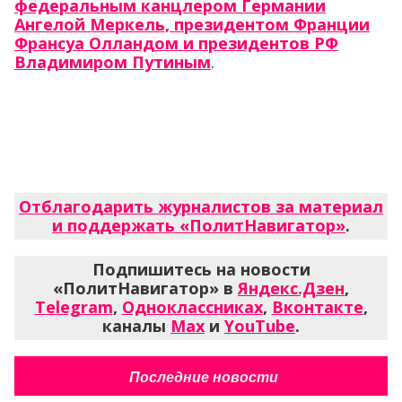
федеральным канцлером Германии
Ангелой Меркель, президентом Франции
Франсуа Олландом и президентов РФ
Владимиром Путиным
.
Отблагодарить журналистов за материал
и поддержать «ПолитНавигатор»
.
Подпишитесь на новости
«ПолитНавигатор» в
Яндекс.Дзен
,
Telegram
,
Одноклассниках
,
Вконтакте
,
каналы
Max
и
YouTube
.
Последние новости