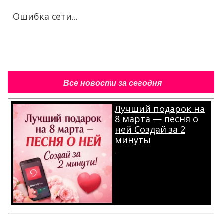
Ошибка сети...
Все новости за сегодня
Лучший подарок на
8 марта — песня о
ней Создай за 2
минуты
.