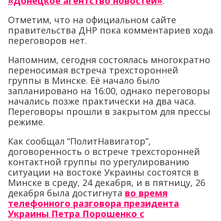
«Донецкое агентство новостей»
.
Отметим, что на официальном сайте
правительства ДНР пока комментариев хода
переговоров нет.
Напомним, сегодня состоялась многократно
переносимая встреча трехсторонней
группы в Минске. Её начало было
запланировано на 16:00, однако переговоры
начались позже практически на два часа.
Переговоры прошли в закрытом для прессы
режиме.
Как сообщал “ПолитНавигатор”,
договоренность о встрече трехсторонней
контактной группы по урегулированию
ситуации на востоке Украины состоятся в
Минске в среду, 24 декабря, и в пятницу, 26
декабря была достигнута
во время
телефонного разговора президента
Украины Петра Порошенко с