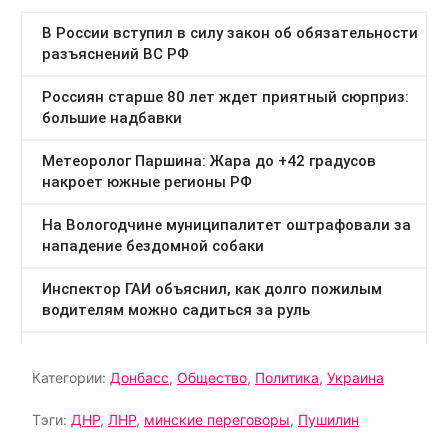
Категории:
Донбасс
,
Общество
,
Политика
,
Украина
Тэги:
ДНР
,
ЛНР
,
минские переговоры
,
Пушилин