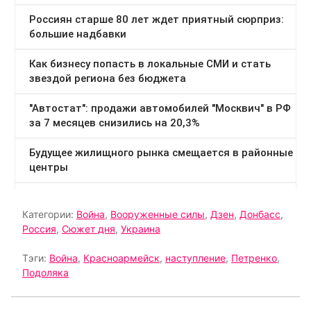
Категории:
Война
,
Вооруженные силы
,
Дзен
,
Донбасс
,
Россия
,
Сюжет дня
,
Украина
Тэги:
Война
,
Красноармейск
,
наступление
,
Петренко
,
Подоляка