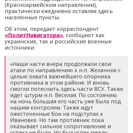
(Красноармейском направлении),
практически ежедневно оставляя здесь
населенные пункты.
Об этом, передает корреспондент
«ПолитНавигатора»
, сообщают как
украинские, так и российские военные
источники.
«Наши части вчера продолжали свои
атаки по направлению к н.п. Желанное с
целью охвата важнейшего опорника
противника в этом районе. И вновь
смогли потеснить здесь части ВСУ. Также
идет штурм н.п. Веселая. По состоянию
на ночь большая его часть уже была под
нашим контролем. Также идут
ожесточенные бои на подступах к
Ивановке. Но там противник пока
оказывает сильное сопротивление и
успеха не было. Но был успех между