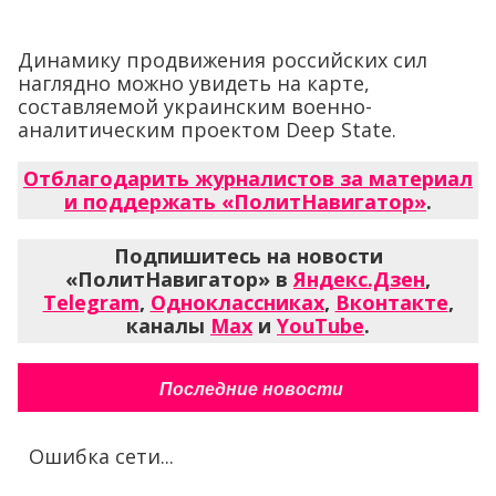
Динамику продвижения российских сил
наглядно можно увидеть на карте,
составляемой украинским военно-
аналитическим проектом Deep State.
Отблагодарить журналистов за материал
и поддержать «ПолитНавигатор»
.
Подпишитесь на новости
«ПолитНавигатор» в
Яндекс.Дзен
,
Telegram
,
Одноклассниках
,
Вконтакте
,
каналы
Max
и
YouTube
.
Последние новости
Ошибка сети...