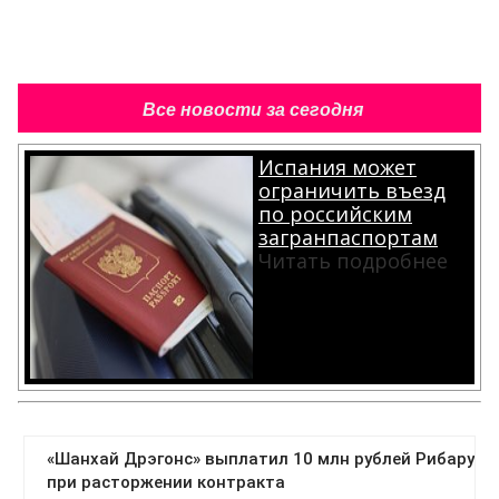
Все новости за сегодня
Испания может
ограничить въезд
по российским
загранпаспортам
Читать подробнее