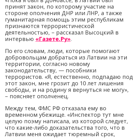
«Пока я был в Донбассе, в Латвии был
принят закон, по которому участие на
стороне ополчения ДНР или ЛНР, а также
гуманитарная помощь этим республикам
признаются террористической
деятельностью, – рассказал Высоцкий в
интервью
«Газете.Ру»
.
По его словам, люди, которые помогают
добровольцам добраться из Латвии на эти
территории, согласно новому
законодательству, — пособники
террористов. «Я, естественно, подпадаю под
этот закон, мне грозит до 10 лет лишения
свободы, и на родину я вернуться не могу»,
– поясняет ополченец.
Между тем, ФМС РФ отказала ему во
временном убежище. «Инспектор тут мне
целую поэму написала, из которой следует,
что какие-либо доказательства того, что в
Латвии меня ожидает тюремный срок,