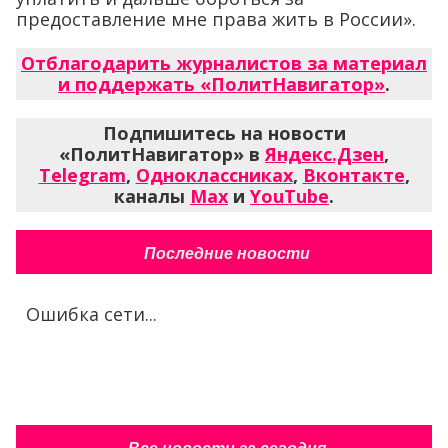
предоставление мне права жить в России».
Отблагодарить журналистов за материал
и поддержать «ПолитНавигатор»
.
Подпишитесь на новости
«ПолитНавигатор» в
Яндекс.Дзен
,
Telegram
,
Одноклассниках
,
Вконтакте
,
каналы
Max
и
YouTube
.
Последние новости
Ошибка сети...