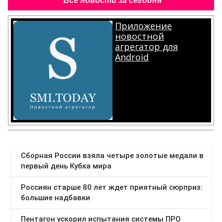
Все новости за сегодня
Приложение
новостной
агрегатор для
Android
.