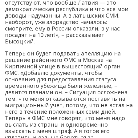
отсутствуют, что вообще Латвия — это
демократическая республика и что все мои
доводы надуманны. А в латышских СМИ,
наоборот, уже злорадство началось:
смотрите, ему в России отказали, а у нас
посадят на 10 лет!», – рассказывает
Высоцкий.
Теперь он будет подавать апелляцию на
решение районного ФМС в Москве на
Кирпичной улице в вышестоящий орган
ФМС. «Добавлю документы, чтобы
основания для предоставления статуса
временного убежища были железные, –
делится планами он. – Ситуация осложнена
тем, что меня отказываются поставить на
миграционный учет, потому, что не встал на
него в течение положенных семи дней.
Теперь в ФМС мне говорят, что меня надо
выслать из страны и одновременно
взыскать с меня штраф. А я готов его
уплатить и дальше бороться за