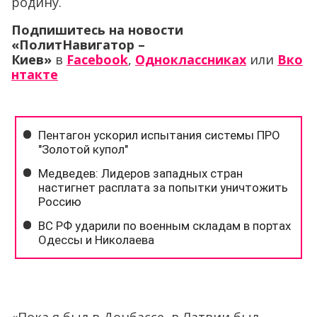
родину.
Подпишитесь на новости
«ПолитНавигатор –
Киев»
в
Facebook
,
Одноклассниках
или
Вко
нтакте