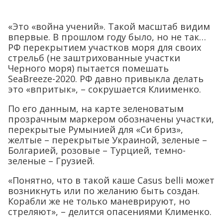
«Это «война учений». Такой масштаб видим
впервые. В прошлом году было, но не так…
РФ перекрытием участков моря для своих
стрельб (не заштрихованные участки
Черного моря) пытается помешать
SeaBreeze-2020. РФ давно привыкла делать
это «впритык», – сокрушается Клиименко.
По его данным, на карте зеленоватым
прозрачным маркером обозначены участки,
перекрытые Румынией для «Си бриз»,
желтые – перекрытые Украиной, зеленые –
Болгарией, розовые – Турцией, темно-
зеленые – Грузией.
«Понятно, что в такой каше Casus belli может
возникнуть или по желанию быть создан.
Корабли же не только маневрируют, но
стреляют», – делится опасениями Клименко.