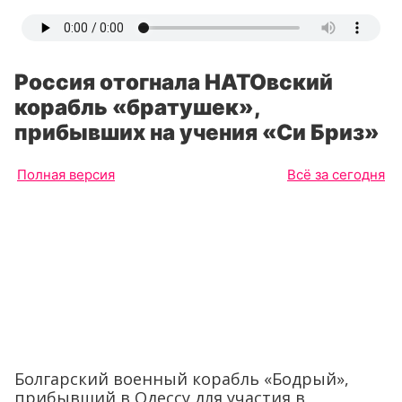
Россия отогнала НАТОвский
корабль «братушек»,
прибывших на учения «Си Бриз»
Полная версия
Всё за сегодня
Болгарский военный корабль «Бодрый»,
прибывший в Одессу для участия в