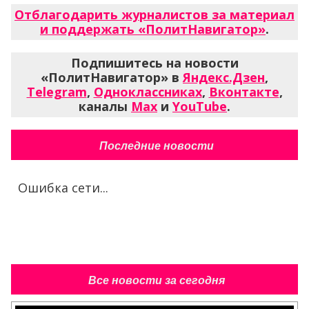
Отблагодарить журналистов за материал
и поддержать «ПолитНавигатор»
.
Подпишитесь на новости
«ПолитНавигатор» в
Яндекс.Дзен
,
Telegram
,
Одноклассниках
,
Вконтакте
,
каналы
Max
и
YouTube
.
Последние новости
Ошибка сети...
Все новости за сегодня