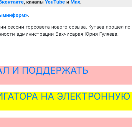
Вконтакте
, каналы
YouTube
и
Max
.
ыминформ»
.
ии сессии горсовета нового созыва. Кутаев прошел по
нности администрации Бахчисарая Юрия Гуляева.
АЛ И ПОДДЕРЖАТЬ
ГАТОРА НА ЭЛЕКТРОННУЮ