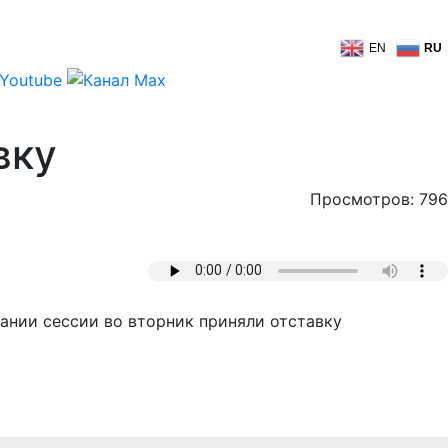
EN
RU
вку
Просмотров: 796
ании сессии во вторник приняли отставку