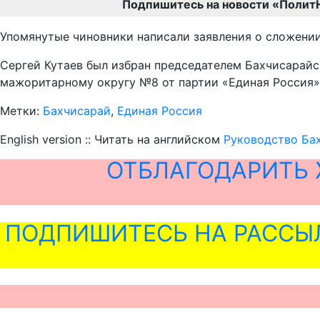
Подпишитесь на новости «Полит
Упомянутые чиновники написали заявления о сложени
Сергей Кутаев был избран председателем Бахчисарайск
мажоритарному округу №8 от партии «Единая Россия»
Метки:
Бахчисарай
,
Единая Россия
English version :: Читать на английском
Руководство Бах
ОТБЛАГОДАРИТЬ 
ПОДПИШИТЕСЬ НА РАССЫ