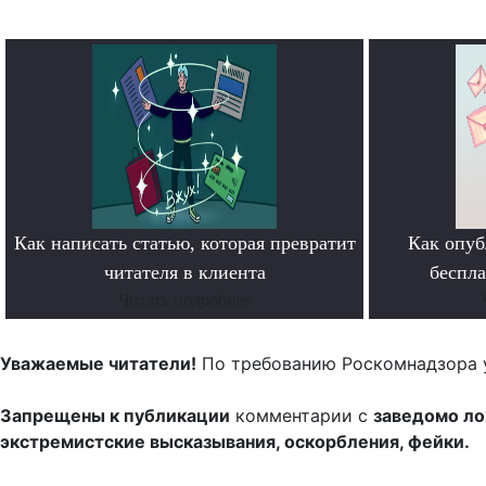
Как написать статью, которая превратит
Как опуб
читателя в клиента
беспл
Читать подробнее
Уважаемые читатели!
По требованию Роскомнадзора 
Запрещены к публикации
комментарии с
заведомо л
экстремистские высказывания, оскорбления, фейки.