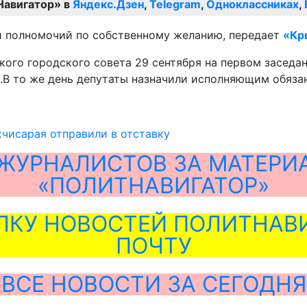
Навигатор» в
Яндекс.Дзен
,
Telegram
,
Одноклассниках
,
и полномочий по собственному желанию, передает
«Кр
ого городского совета 29 сентября на первом заседан
.В то же день депутаты назначили исполняющим обяза
чисарая отправили в отcтавку
ЖУРНАЛИСТОВ ЗА МАТЕРИ
«ПОЛИТНАВИГАТОР»
ЛКУ НОВОСТЕЙ ПОЛИТНАВИ
ПОЧТУ
ВСЕ НОВОСТИ ЗА СЕГОДНЯ