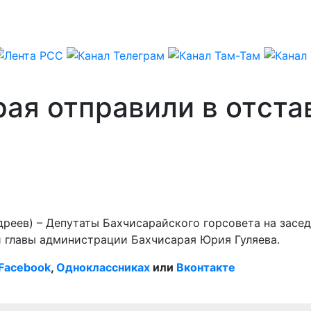
ая отправили в отcта
реев) – Депутаты Бахчисарайского горсовета на засед
и главы администрации Бахчисарая Юрия Гуляева.
Facebook
,
Одноклассниках
или
Вконтакте