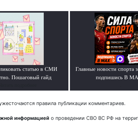
ликовать статью в СМИ
Главные новости спорта 
атно. Пошаговый гайд
подпишись В М
Читать подробнее
.
ужесточаются правила публикации комментариев.
ожной информацией
о проведении СВО ВС РФ на терри