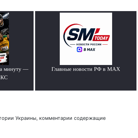
за минуту —
Главные новости РФ в MAX
АКС
.
тории Украины, комментарии содержащие