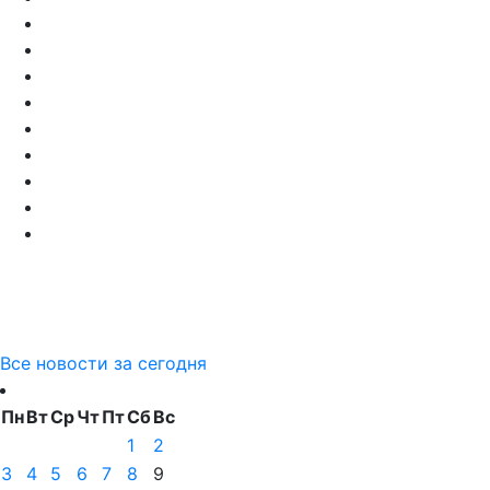
Все новости за сегодня
Пн
Вт
Ср
Чт
Пт
Сб
Вс
1
2
3
4
5
6
7
8
9