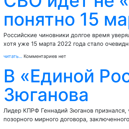
СВО идёт не «
понятно 15 ма
Российские чиновники долгое время уверял
хотя уже 15 марта 2022 года стало очевид
читать...
Комментариев нет
В «Единой Ро
Зюганова
Лидер КПРФ Геннадий Зюганов признался, 
позорного мирного договора, заключенног