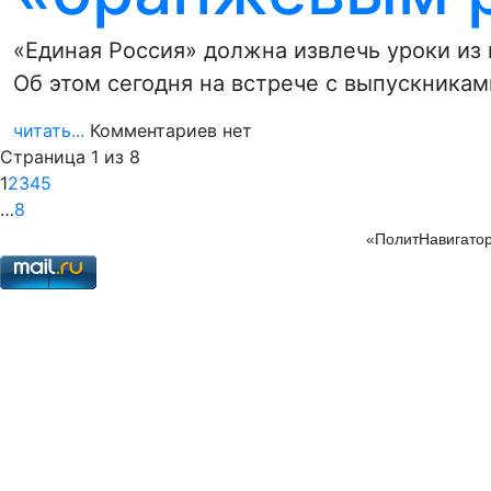
«Единая Россия» должна извлечь уроки из
Об этом сегодня на встрече с выпускника
читать...
Комментариев нет
Страница 1 из 8
1
2
3
4
5
…
8
«ПолитНавигатор